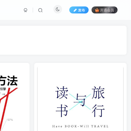
发布
开通会员