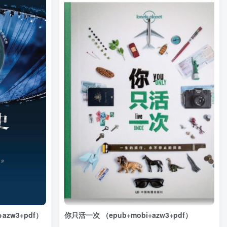
azw3+pdf）
你只活一次 （epub+mobi+azw3+pdf）