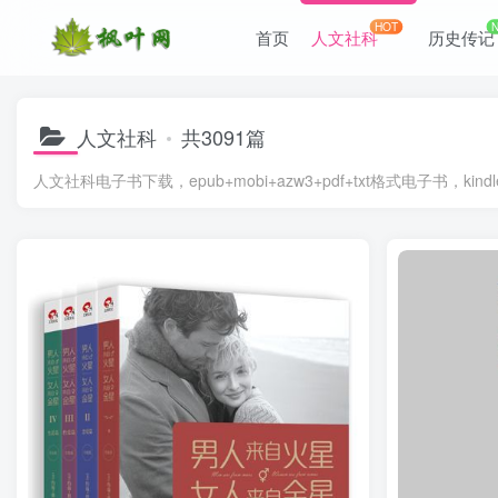
HOT
首页
人文社科
历史传记
人文社科
共3091篇
人文社科电子书下载，epub+mobi+azw3+pdf+txt格式电子书，kin