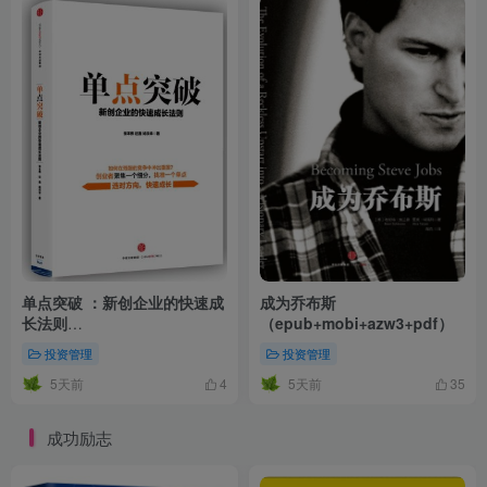
单点突破 ：新创企业的快速成
成为乔布斯
长法则
（epub+mobi+azw3+pdf）
（epub+mobi+azw3+pdf）
投资管理
投资管理
5天前
5天前
4
35
成功励志