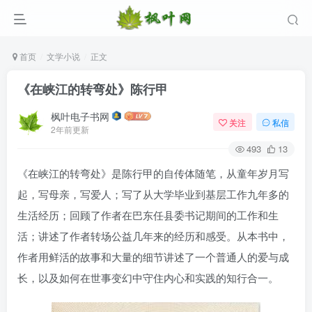
首页
文学小说
正文
《在峡江的转弯处》陈行甲
枫叶电子书网
关注
私信
2年前更新
493
13
《在峡江的转弯处》是陈行甲的自传体随笔，从童年岁月写
起，写母亲，写爱人；写了从大学毕业到基层工作九年多的
生活经历；回顾了作者在巴东任县委书记期间的工作和生
活；讲述了作者转场公益几年来的经历和感受。从本书中，
作者用鲜活的故事和大量的细节讲述了一个普通人的爱与成
长，以及如何在世事变幻中守住内心和实践的知行合一。