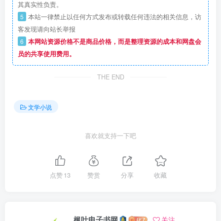
其真实性负责。
5
本站一律禁止以任何方式发布或转载任何违法的相关信息，访
客发现请向站长举报
6
本网站资源价格不是商品价格，而是整理资源的成本和网盘会
员的共享使用费用。
THE END
文学小说
喜欢就支持一下吧
点赞
13
赞赏
分享
收藏
枫叶电子书网
关注