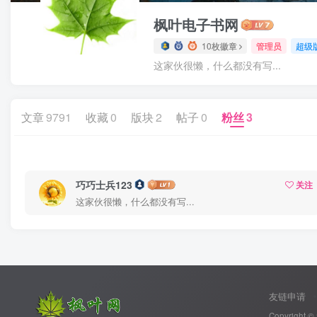
枫叶电子书网
10枚徽章
管理员
超级
这家伙很懒，什么都没有写...
文章
9791
收藏
0
版块
2
帖子
0
粉丝
3
巧巧士兵123
关注
这家伙很懒，什么都没有写...
友链申请
Copyright ©