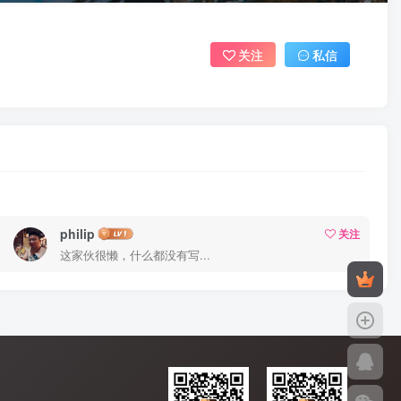
关注
私信
philip
关注
这家伙很懒，什么都没有写...