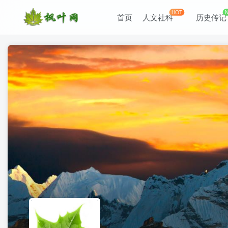
HOT
首页
人文社科
历史传记