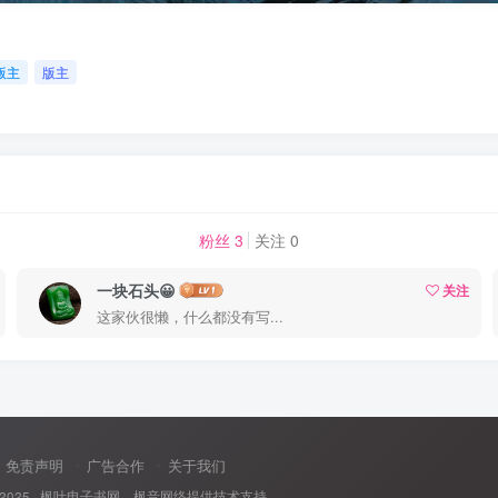
版主
版主
粉丝 3
关注 0
一块石头😀
关注
这家伙很懒，什么都没有写...
免责声明
广告合作
关于我们
 2025 ·
枫叶电子书网
· 枫音网络提供技术支持