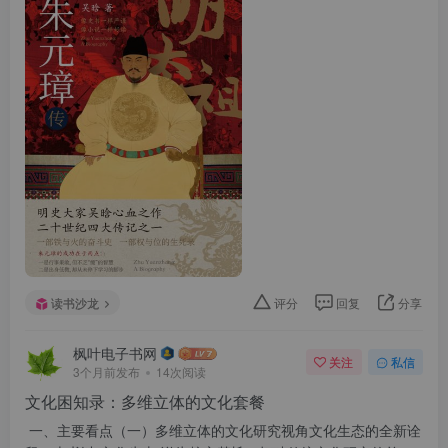
读书沙龙
评分
回复
分享
枫叶电子书网
关注
私信
3个月前发布
14次阅读
文化困知录：多维立体的文化套餐
一、主要看点（一）多维立体的文化研究视角文化生态的全新诠