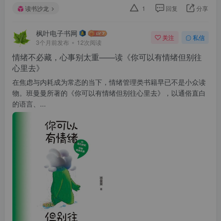
读书沙龙
1
回复
分享
枫叶电子书网
关注
私信
3个月前发布
12次阅读
情绪不必藏，心事别太重——读《你可以有情绪但别往
心里去》
在焦虑与内耗成为常态的当下，情绪管理类书籍早已不是小众读
物。班曼曼所著的《你可以有情绪但别往心里去》，以通俗直白
的语言、...