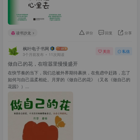
读书沙龙
评分
回复
分享
枫叶电子书网
关注
私信
3个月前发布
11次阅读
做自己的花，在喧嚣里慢慢盛开
在快节奏的当下，我们总被外界期待裹挟，在焦虑中赶路，忘了
如何与自己温柔相处。月芽的《做自己的花》（又名《做自己的
花园》）...