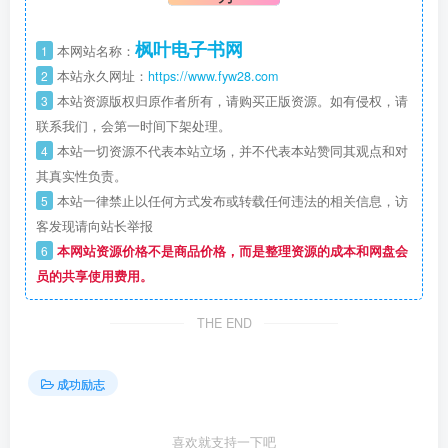
枫叶电子书网
1
本网站名称：
2
本站永久网址：
https://www.fyw28.com
3
本站资源版权归原作者所有，请购买正版资源。如有侵权，请
联系我们，会第一时间下架处理。
4
本站一切资源不代表本站立场，并不代表本站赞同其观点和对
其真实性负责。
5
本站一律禁止以任何方式发布或转载任何违法的相关信息，访
客发现请向站长举报
6
本网站资源价格不是商品价格，而是整理资源的成本和网盘会
员的共享使用费用。
THE END
成功励志
喜欢就支持一下吧