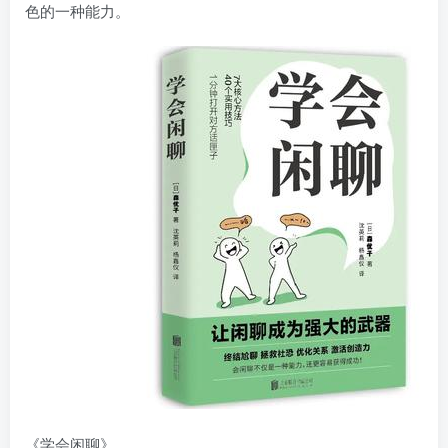
色的一种能力。
找回密码
|
免密登录
记住登录
登录
社交账号登录
《学会闲聊》