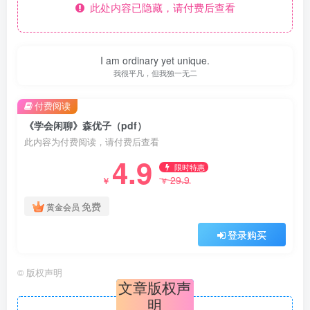
此处内容已隐藏，请付费后查看
I am ordinary yet unique.
我很平凡，但我独一无二
付费阅读
《学会闲聊》森优子（pdf）
此内容为付费阅读，请付费后查看
4.9
限时特惠
29.9
￥
￥
免费
黄金会员
登录购买
©
版权声明
文章版权声
明