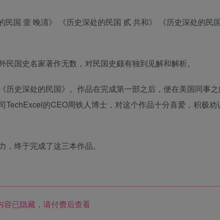
国 壹 晚清》 《历史深处的民国 贰 共和》 《历史深处的民国
外民国史名家著作无数，对民国史颇有独到见解和解析。
《历史深处的民国》。作品在完成第一部之后，便在美国同事之
echExcel的CEO周铁人博士，对这个作品十分喜爱，积极
力，终于完成了这三本作品。
内容已隐藏，请付费后查看