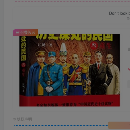
Don't look 
付费阅读
©
版权声明