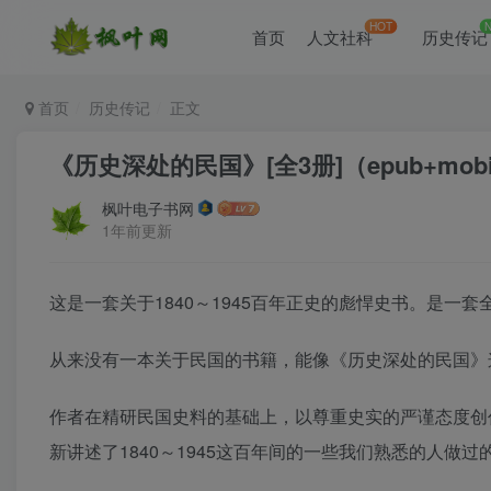
HOT
首页
人文社科
历史传记
首页
历史传记
正文
《历史深处的民国》[全3册]（epub+mobi+
枫叶电子书网
1年前更新
这是一套关于1840～1945百年正史的彪悍史书。是一
从来没有一本关于民国的书籍，能像《历史深处的民国》
作者在精研民国史料的基础上，以尊重史实的严谨态度创
新讲述了1840～1945这百年间的一些我们熟悉的人做