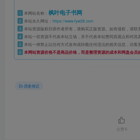
枫叶电子书网
1
本网站名称：
2
本站永久网址：
https://www.fyw28.com
3
本站资源版权归原作者所有，请购买正版资源。如有侵权，请联
4
本站一切资源不代表本站立场，并不代表本站赞同其观点和对其
5
本站一律禁止以任何方式发布或转载任何违法的相关信息，访客
6
本网站资源价格不是商品价格，而是整理资源的成本和网盘会员
历史传记
点赞
5