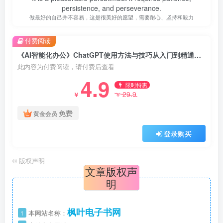
persistence, and perseverance.
做最好的自己并不容易，这是很美好的愿望，需要耐心、坚持和毅力
付费阅读
《AI智能化办公》ChatGPT使用方法与技巧从入门到精通（epub+mobi+azw3+pdf）
此内容为付费阅读，请付费后查看
4.9
限时特惠
29.9
￥
￥
免费
黄金会员
登录购买
©
版权声明
文章版权声
明
枫叶电子书网
1
本网站名称：