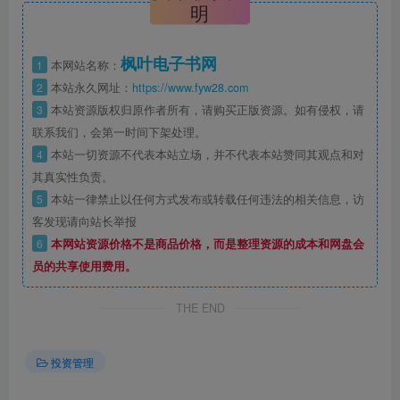
明
枫叶电子书网
1
本网站名称：
2
本站永久网址：
https://www.fyw28.com
3
本站资源版权归原作者所有，请购买正版资源。如有侵权，请
联系我们，会第一时间下架处理。
4
本站一切资源不代表本站立场，并不代表本站赞同其观点和对
其真实性负责。
5
本站一律禁止以任何方式发布或转载任何违法的相关信息，访
客发现请向站长举报
6
本网站资源价格不是商品价格，而是整理资源的成本和网盘会
员的共享使用费用。
THE END
投资管理