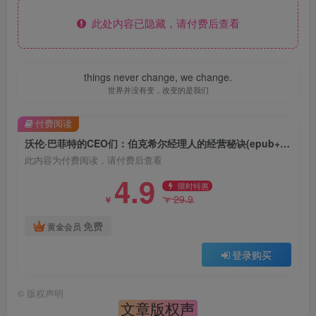
此处内容已隐藏，请付费后查看
things never change, we change.
世界并没有变，改变的是我们
付费阅读
沃伦·巴菲特的CEO们：伯克希尔经理人的经营秘诀(epub+azw3+mobi)
此内容为付费阅读，请付费后查看
4.9
限时特惠
29.9
￥
￥
免费
黄金会员
登录购买
©
版权声明
文章版权声