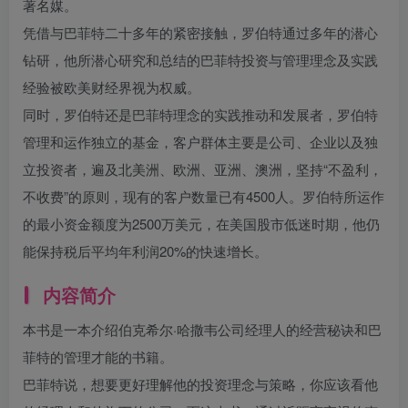
著名媒。
凭借与巴菲特二十多年的紧密接触，罗伯特通过多年的潜心
钻研，他所潜心研究和总结的巴菲特投资与管理理念及实践
经验被欧美财经界视为权威。
同时，罗伯特还是巴菲特理念的实践推动和发展者，罗伯特
管理和运作独立的基金，客户群体主要是公司、企业以及独
立投资者，遍及北美洲、欧洲、亚洲、澳洲，坚持“不盈利，
不收费”的原则，现有的客户数量已有4500人。罗伯特所运作
的最小资金额度为2500万美元，在美国股市低迷时期，他仍
能保持税后平均年利润20%的快速增长。
内容简介
本书是一本介绍伯克希尔·哈撒韦公司经理人的经营秘诀和巴
菲特的管理才能的书籍。
巴菲特说，想要更好理解他的投资理念与策略，你应该看他