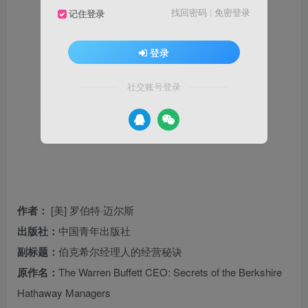
找回密码
|
免密登录
记住登录
登录
社交账号登录
作者：
[美] 罗伯特·迈尔斯
出版社：
中国青年出版社
副标题：
伯克希尔经理人的经营秘诀
原作名：
The Warren Buffett CEO: Secrets of the Berkshire
Hathaway Managers