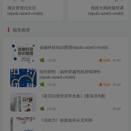
项目管理式生活
指挥大师的领导课
(epub+azw3+mobi)
(epub+azw3+mobi)
相关推荐
金融科技知识图谱(epub+azw3+mobi)
60
1年前
4.9
￥
组织韧性：如何穿越危机持续增长
(epub+azw3+mobi)
58
1年前
4.9
￥
《诺贝尔奖经济学合集》[套装共5册]
2年前
68
《试错力》创新如何从无到有