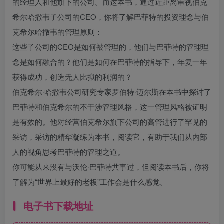
的经理人和他旗下的公司。而这本书，通过近距离审视伯克
希尔哈撒韦子公司的CEO，你将了解巴菲特的投资理念与伯
克希尔哈撒韦的管理原则：
这些子公司的CEO是如何被管理的，他们与巴菲特的管理理
念是如何融合的？他们是如何在巴菲特的指导下，年复一年
获得成功，创造无人比拟的利润的？
伯克希尔·哈撒韦公司研究专家罗伯特·迈尔斯在本书中探讨了
巴菲特和伯克希尔的不干涉管理风格，这一管理风格被证明
是有效的。他对经营伯克希尔旗下公司的高管进行了罕见的
采访，采访的精华凝练为本书，阅读它，有助于我们从内部
人的视角思考巴菲特的管理之道。
你可能从来没有与沃伦·巴菲特共事过，但阅读本书后，你将
了解为“世界上最好的老板”工作会是什么感觉。
电子书下载地址