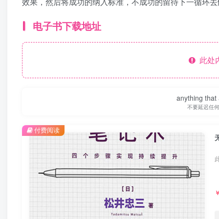
效果，然后将成功的纳入标准，不成功的留待下一循环去
电子书下载地址
此处
anything that 
不要延迟任
付费阅读