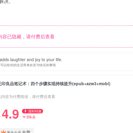
解决。
内容已隐藏，请付费后查看
adds laughter and joy to your life.
何可以给你的生活带来欢笑与快乐的事情
无印良品笔记术：四个步骤实现持续提升(epub+azw3+mobi)
此内容为付费阅读，请付费后查看
4.9
限时特惠
29.9
￥
￥
免费
黄金会员