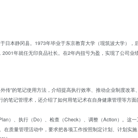
生于日本静冈县。1973年毕业于东京教育大学（现筑波大学），
划，2001年就任无印良品社长。在2年内扭亏为盈，实现了公司业
不外传”的笔记使用方法，介绍提高执行效率、推动企业制度改革
进行的笔记管理术，还介绍了如何用笔记术在自身健康管理等方面
n）、执行（Do）、检查（Check）、调整（Action）。这
。在质量管理活动中，要求把各项工作按照制定计划、计划实施