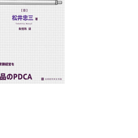
用户名/手机号/邮箱
登录密码
找回密码
|
免密登录
记住登录
登录
社交账号登录