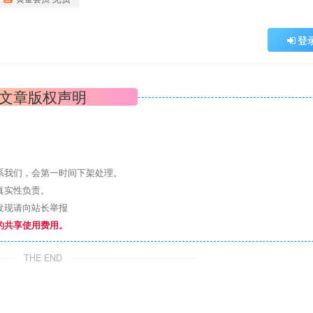
登
文章版权声明
系我们，会第一时间下架处理。
真实性负责。
发现请向站长举报
的共享使用费用。
THE END