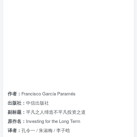
找回密码
|
免密登录
记住登录
登录
社交账号登录
作者：
Francisco García Paramés
出版社：
中信出版社
副标题：
平凡之人缔造不平凡投资之道
原作名：
Investing for the Long Term
译者：
孔令一 / 朱淑梅 / 李子晗