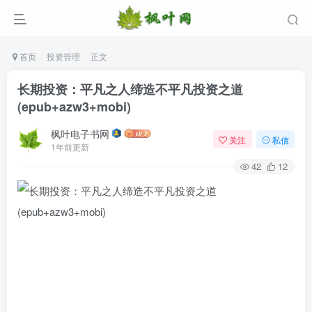
首页
投资管理
正文
长期投资：平凡之人缔造不平凡投资之道
(epub+azw3+mobi)
枫叶电子书网
关注
私信
1年前更新
42
12
登录
没有账号？立即注册
用户名/手机号/邮箱
登录密码