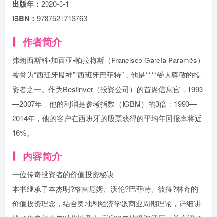
出版年：
2020-3-1
ISBN：
9787521713763
作者简介
弗朗西斯科•加西亚•帕拉梅斯（Francisco García Paramés）
被誉为“西班牙股神”“西班牙巴菲特”，他是****受人尊敬的投
资者之一。作为Bestinver（投资公司）的首席信息官，1993
—2007年，他的利润是参考指数（IGBM）的3倍；1990—
2014年，他的客户在西班牙的股票获得的平均年回报率将近
16%。
内容简介
一位传奇投资者的价值投资秘诀
本书继承了本杰明?格雷厄姆、沃伦?巴菲特、彼得?林奇的
价值投资理念，结合奥地利经济学派商业周期理论，详细讲