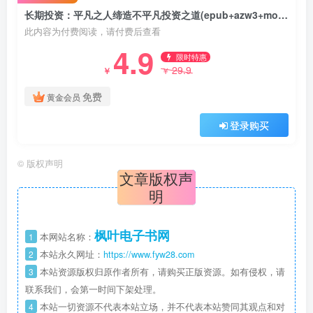
长期投资：平凡之人缔造不平凡投资之道(epub+azw3+mobi)
此内容为付费阅读，请付费后查看
4.9
限时特惠
29.9
￥
￥
免费
黄金会员
登录购买
©
版权声明
文章版权声
明
枫叶电子书网
1
本网站名称：
2
本站永久网址：
https://www.fyw28.com
3
本站资源版权归原作者所有，请购买正版资源。如有侵权，请
联系我们，会第一时间下架处理。
4
本站一切资源不代表本站立场，并不代表本站赞同其观点和对