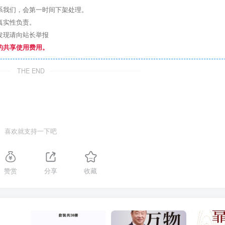
系我们，会第一时间下架处理。
真实性负责。
发现请向站长举报
的共享使用费用。
THE END
喜欢就支持一下吧
赞赏
分享
收藏