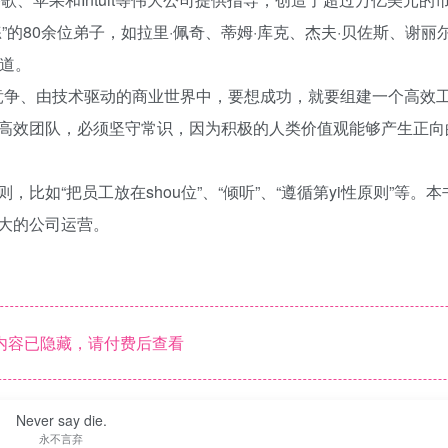
的80余位弟子，如拉里·佩奇、蒂姆·库克、杰夫·贝佐斯、谢丽尔
道。
度竞争、由技术驱动的商业世界中，要想成功，就要组建一个高效
高效团队，必须坚守常识，因为积极的人类价值观能够产生正向
如“把员工放在shou位”、“倾听”、“遵循第yi性原则”等。
大的公司运营。
内容已隐藏，请付费后查看
Never say die.
永不言弃