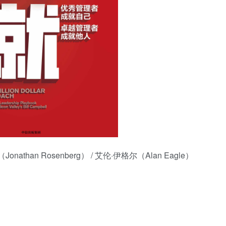
用户名/手机号/邮箱
登录密码
找回密码
|
免密登录
记住登录
登录
社交账号登录
nathan Rosenberg） / 艾伦·伊格尔（Alan Eagle）