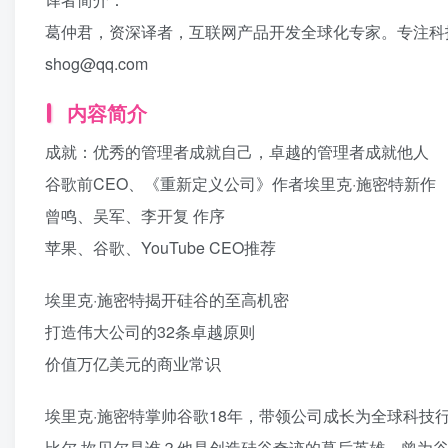
葛仲君，资深译者，互联网产品开发全球化专家。专注科技
shog@qq.com
内容简介
成就：优秀的管理者成就自己，卓越的管理者成就他人
谷歌前CEO、《重新定义公司》作者埃里克·施密特新作
曾鸣、吴军、李开复 作序
苹果、谷歌、YouTube CEO推荐
埃里克·施密特揭开硅谷的至高机密
打造伟大公司的32条卓越原则
价值万亿美元的商业常识
埃里克·施密特掌帅谷歌18年，带领公司成长为全球科技
比尔·坎贝尔是谁？他是创造硅谷奇迹的幕后英雄，曾为谷歌