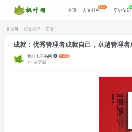
HOT
首页
人文社科
历史传记
首页
投资管理
正文
成就：优秀管理者成就自己，卓越管理者成就他人
枫叶电子书网
1年前更新