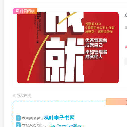
付费阅读
©
版权声明
枫叶电子书网
1
本网站名称：
2
本站永久网址：
https://www.fyw28.com