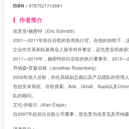
ISBN：
9787521712681
作者简介
埃里克•施密特（Eric Schmidt）
2001—2011年担任谷歌的首席执行官。在他的协助
立合作关系和拓展商业人脉等对外事宜，还负责安排政府
2011—2015年，施密特担任谷歌的执行董事长。2015—20
乔纳森•罗森伯格（Jonathan Rosenberg）
2002年加入谷歌，担任高级副总裁以及产品团队的管
包括安卓系统、谷歌搜索、Ads、Gmail、Apps以及Ch
队的顾问。
艾伦·伊格尔（Alan Eagle）
自2007年起担任谷歌公司董事，曾负责为埃里克及乔纳
译者简介：