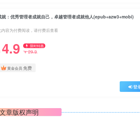
成就：优秀管理者成就自己，卓越管理者成就他人(epub+azw3+mobi)
此内容为付费阅读，请付费后查看
4.9
限时特惠
29.9
￥
￥
免费
黄金会员
登
文章版权声明