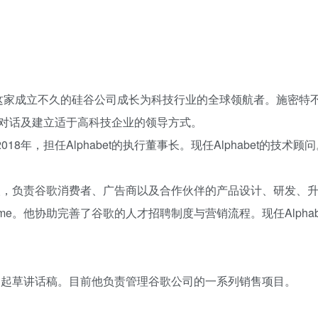
下，这家成立不久的硅谷公司成长为科技行业的全球领航者。施密特
对话及建立适于高科技企业的领导方式。
18年，担任Alphabet的执行董事长。现任Alphabet的技术顾
理人，负责谷歌消费者、广告商以及合作伙伴的产品设计、研发、
rome。他协助完善了谷歌的人才招聘制度与营销流程。现任Alphab
森起草讲话稿。目前他负责管理谷歌公司的一系列销售项目。