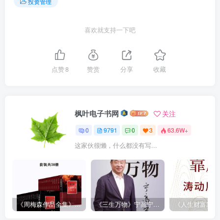
投资管理
喜欢就支持一下吧
点赞
8
赞赏
分享
收藏
枫叶电子书网
关注
0
9791
0
3
63.6W+
这家伙很懒，什么都没有写...
《周梅森作品全集》[共30册]
《三生万物》宁高宁（epub+mobi+azw3+pdf）