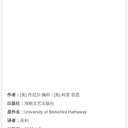
找回密码
|
免密登录
记住登录
登录
社交账号登录
作者：
[美] 丹尼尔·佩科 / [美] 科里·雷恩
出版社：
湖南文艺出版社
原作名：
University of Berkshire Hathaway
译者：
高剑