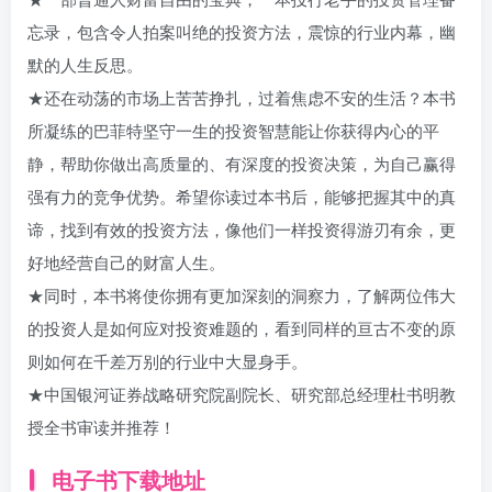
忘录，包含令人拍案叫绝的投资方法，震惊的行业内幕，幽
默的人生反思。
★还在动荡的市场上苦苦挣扎，过着焦虑不安的生活？本书
所凝练的巴菲特坚守一生的投资智慧能让你获得内心的平
静，帮助你做出高质量的、有深度的投资决策，为自己赢得
强有力的竞争优势。希望你读过本书后，能够把握其中的真
谛，找到有效的投资方法，像他们一样投资得游刃有余，更
好地经营自己的财富人生。
★同时，本书将使你拥有更加深刻的洞察力，了解两位伟大
的投资人是如何应对投资难题的，看到同样的亘古不变的原
则如何在千差万别的行业中大显身手。
★中国银河证券战略研究院副院长、研究部总经理杜书明教
授全书审读并推荐！
电子书下载地址