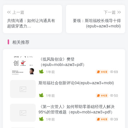
上一篇
下一篇
共情沟通：如何让沟通具有
要领：斯坦福校长领导十得
超级穿透力
(epub+azw3+mobi)
(epub+azw3+mobi)
相关推荐
《低风险创业》樊登
（epub+mobi+azw3+pdf）
69
1年前
4.9
￥
斯坦福社会创新评论04(epub+azw3+mobi)
50
1年前
4.9
￥
《第一次管人》如何帮助零基础经理人解决
95%的管理难题（epub+mobi+azw3+pdf）
39
1年前
4.9
￥