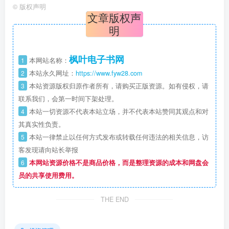
©
版权声明
文章版权声
明
枫叶电子书网
1
本网站名称：
2
本站永久网址：
https://www.fyw28.com
3
本站资源版权归原作者所有，请购买正版资源。如有侵权，请
联系我们，会第一时间下架处理。
4
本站一切资源不代表本站立场，并不代表本站赞同其观点和对
其真实性负责。
5
本站一律禁止以任何方式发布或转载任何违法的相关信息，访
客发现请向站长举报
6
本网站资源价格不是商品价格，而是整理资源的成本和网盘会
员的共享使用费用。
THE END