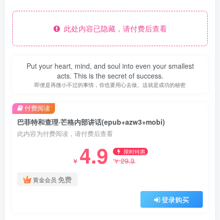
此处内容已隐藏，请付费后查看
Put your heart, mind, and soul into even your smallest
acts. This is the secret of success.
即便是再微小不过的事情，你也要用心去做。这就是成功的秘密
付费阅读
巴菲特和查理·芒格内部讲话(epub+azw3+mobi)
此内容为付费阅读，请付费后查看
4.9
限时特惠
29.9
￥
￥
免费
黄金会员
登录购买