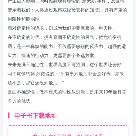
产生巨大影响，同时推翻现有理论的“黑天鹅”事件，反复地
警示着我们：人类通过观察或经验获得的知 识，具有严重的
局限性和脆弱性。
而对确定性的追求，则成为我们需要克服的一种天性。
在不确定的时代，拥有直面不确定性的勇气，把危机变机
遇，是一种稀缺的能力。不仅需要敏锐的反应力、超强的适
应力、快速的行动力，更需要多个备选方案。
未来充满不确定性，世界高度不可预测，这个世界还会好
吗？就像约翰·列侬说的：“所有事到最后都会是好事。如果
还不是，那它还没到最后。”
直面不确定性，做不焦虑的理性乐观派，是未来10年最具竞
争力的优势。
电子书下载地址