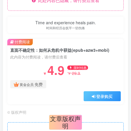
此处内容已隐藏，请付费后查看
Time and experience heals pain.
时间和经历会抚平一切伤痛
付费阅读
直面不确定性：如何从危机中获益(epub+azw3+mobi)
此内容为付费阅读，请付费后查看
4.9
限时特惠
29.9
￥
￥
免费
黄金会员
登录购买
©
版权声明
文章版权声
明