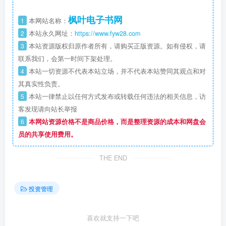
枫叶电子书网
1
本网站名称：
2
本站永久网址：
https://www.fyw28.com
3
本站资源版权归原作者所有，请购买正版资源。如有侵权，请
联系我们，会第一时间下架处理。
4
本站一切资源不代表本站立场，并不代表本站赞同其观点和对
其真实性负责。
5
本站一律禁止以任何方式发布或转载任何违法的相关信息，访
客发现请向站长举报
6
本网站资源价格不是商品价格，而是整理资源的成本和网盘会
员的共享使用费用。
THE END
投资管理
喜欢就支持一下吧