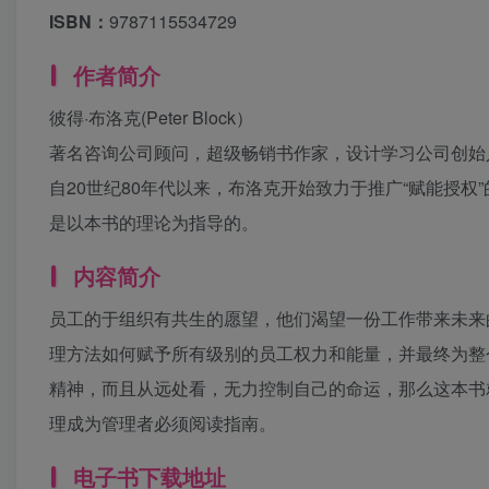
ISBN：
9787115534729
作者简介
彼得·布洛克(Peter Block）
著名咨询公司顾问，超级畅销书作家，设计学习公司创始
自20世纪80年代以来，布洛克开始致力于推广“赋能授
是以本书的理论为指导的。
内容简介
员工的于组织有共生的愿望，他们渴望一份工作带来未来
理方法如何赋予所有级别的员工权力和能量，并最终为整
精神，而且从远处看，无力控制自己的命运，那么这本书
理成为管理者必须阅读指南。
电子书下载地址