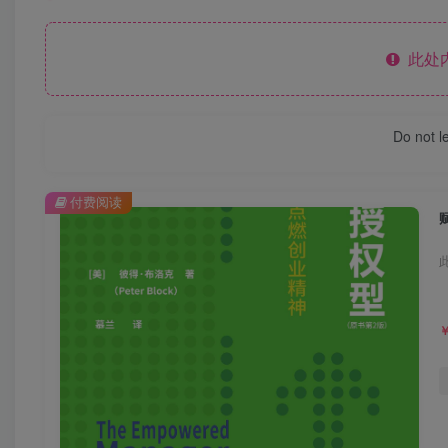
此处
Do not l
付费阅读