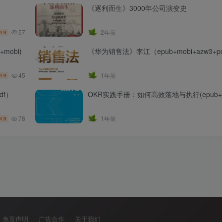
《逐利而生》3000年公司演变史
57
2年前
4.9
mobi)
《华为销售法》李江（epub+mobi+azw3+p
45
1年前
4.9
i+pdf）
OKR实践手册：如何高效落地与执行(epub+az
78
1年前
4.9
免责声明
广告合作
关于我们