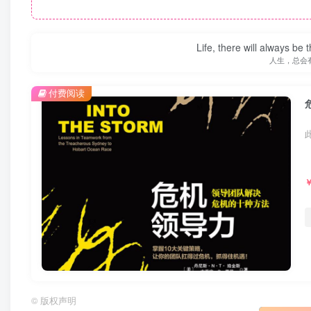
Life, there will always b
人生，总会
付费阅读
©
版权声明