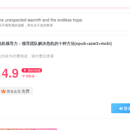
e the unexpected warmth and the endless hope.
有不期而遇的温暖，和生生不息的希望
危机领导力：领导团队解决危机的十种方法(epub+azw3+mobi)
此内容为付费阅读，请付费后查看
4.9
限时特惠
29.9
￥
￥
免费
黄金会员
登