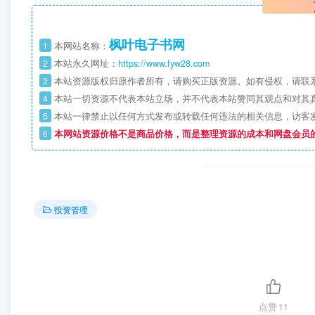
枫叶电子书网
1
本网站名称：
2
本站永久网址：
https://www.fyw28.com
3
本站资源版权归原作者所有，请购买正版资源。如有侵权，请联
4
本站一切资源不代表本站立场，并不代表本站赞同其观点和对其
5
本站一律禁止以任何方式发布或转载任何违法的相关信息，访客
6
本网站资源价格不是商品价格，而是整理资源的成本和网盘会员
投资管理
点赞
11