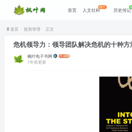
HOT
首页
人文社科
历史传记
首页
投资管理
正文
危机领导力：领导团队解决危机的十种方法(epu
枫叶电子书网
1年前更新