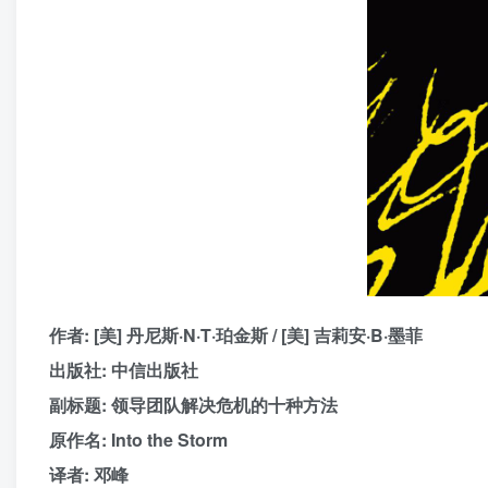
作者: [美] 丹尼斯·N·T·珀金斯 / [美] 吉莉安·B·墨菲
出版社: 中信出版社
副标题: 领导团队解决危机的十种方法
原作名: Into the Storm
译者: 邓峰