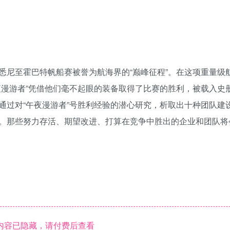
悉尼至霍巴特帆船赛被誉为航海界的“巅峰征程”。在这项重量级
夜漫游者”凭借他们毫不起眼的装备取得了比赛的胜利，被载入史
通过对“午夜漫游者”号胜利经验的潜心研究，析取出十种团队建
。那些努力存活、期望改进、打算在竞争中胜出的企业和团队将
内容已隐藏，请付费后查看