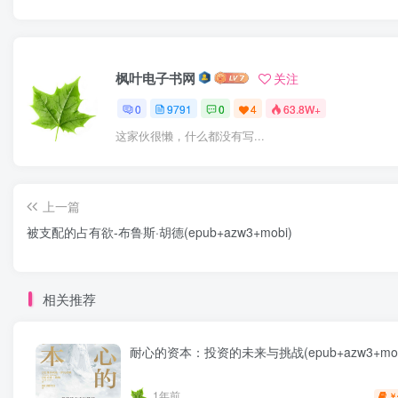
枫叶电子书网
关注
0
9791
0
4
63.8W+
这家伙很懒，什么都没有写...
上一篇
被支配的占有欲-布鲁斯·胡德(epub+azw3+mobi)
相关推荐
耐心的资本：投资的未来与挑战(epub+azw3+mob
1年前
￥