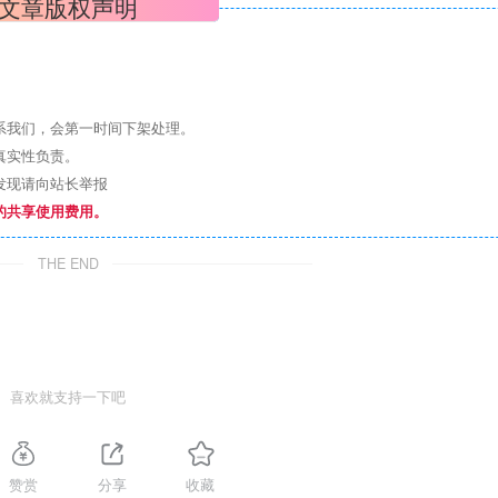
文章版权声明
系我们，会第一时间下架处理。
真实性负责。
发现请向站长举报
的共享使用费用。
THE END
喜欢就支持一下吧
赞赏
分享
收藏