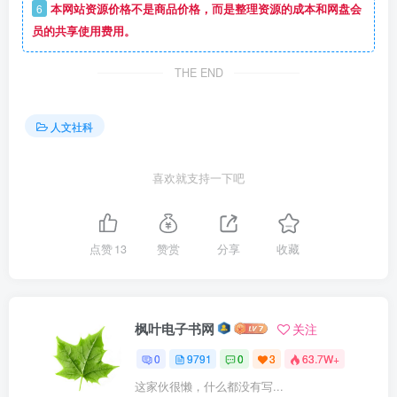
6
本网站资源价格不是商品价格，而是整理资源的成本和网盘会
员的共享使用费用。
THE END
人文社科
喜欢就支持一下吧
点赞
13
赞赏
分享
收藏
枫叶电子书网
关注
0
9791
0
3
63.7W+
这家伙很懒，什么都没有写...