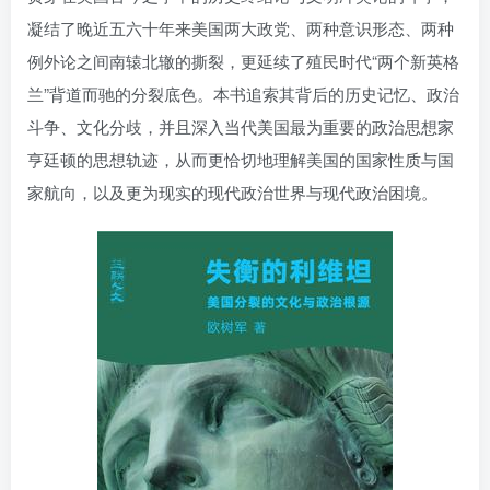
找回密码
|
免密登录
记住登录
凝结了晚近五六十年来美国两大政党、两种意识形态、两种
例外论之间南辕北辙的撕裂，更延续了殖民时代“两个新英格
登录
兰”背道而驰的分裂底色。本书追索其背后的历史记忆、政治
斗争、文化分歧，并且深入当代美国最为重要的政治思想家
社交账号登录
亨廷顿的思想轨迹，从而更恰切地理解美国的国家性质与国
家航向，以及更为现实的现代政治世界与现代政治困境。