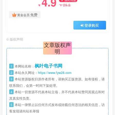
4.9
29.9
￥
￥
免费
黄金会员
登录购买
©
版权声明
文章版权声
明
枫叶电子书网
1
本网站名称：
2
本站永久网址：
https://www.fyw28.com
3
本站资源版权归原作者所有，请购买正版资源。如有侵权，请
联系我们，会第一时间下架处理。
4
本站一切资源不代表本站立场，并不代表本站赞同其观点和对
其真实性负责。
5
本站一律禁止以任何方式发布或转载任何违法的相关信息，访
客发现请向站长举报