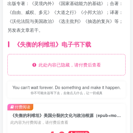
出版专著：《灵境内外》《国家基础能力的基础》；合著：
《自由、威权、多元》《大道之行》《小邦大治》；译著：
《沃伦法院与美国政治》《选主批判》《抽选的复兴》等；
另发表文章若干。
《失衡的利维坦》电子书下载
此处内容已隐藏，请付费后查看
You can't wait forever. Do something and make it happen.
你不可能永远等下去，去做点儿什么，让一切成真
付费阅读
《失衡的利维坦》美国分裂的文化与政治根源（epub+mobi+azw3+pdf）
此内容为付费阅读，请付费后查看
限时特惠