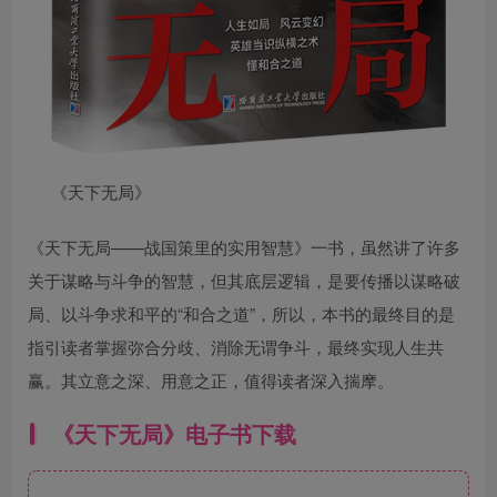
《天下无局》
《天下无局——战国策里的实用智慧》一书，虽然讲了许多
关于谋略与斗争的智慧，但其底层逻辑，是要传播以谋略破
局、以斗争求和平的“和合之道”，所以，本书的最终目的是
指引读者掌握弥合分歧、消除无谓争斗，最终实现人生共
赢。其立意之深、用意之正，值得读者深入揣摩。
《天下无局》电子书下载