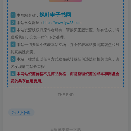
枫叶电子书网
1
本网站名称：
2
本站永久网址：
https://www.fyw28.com
3
本站资源版权归原作者所有，请购买正版资源。如有侵权，请
联系我们，会第一时间下架处理。
4
本站一切资源不代表本站立场，并不代表本站赞同其观点和对
其真实性负责。
5
本站一律禁止以任何方式发布或转载任何违法的相关信息，访
客发现请向站长举报
6
本网站资源价格不是商品价格，而是整理资源的成本和网盘会
员的共享使用费用。
THE END
人文社科
喜欢就支持一下吧