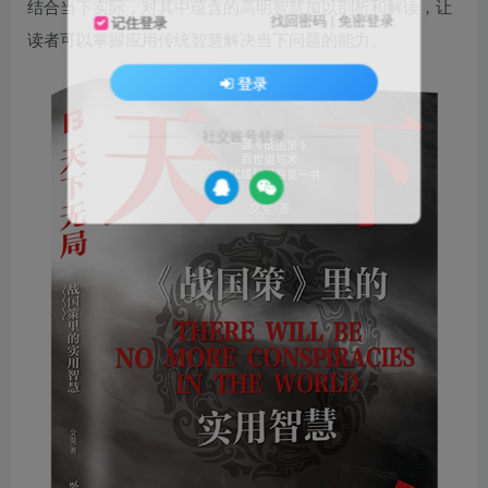
结合当下实际，对其中蕴含的高明智慧加以剖析和解读，让
找回密码
|
免密登录
记住登录
读者可以掌握应用传统智慧解决当下问题的能力。
登录
社交账号登录