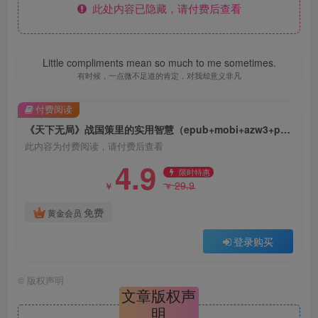
此处内容已隐藏，请付费后查看
Little compliments mean so much to me sometimes.
有时候，一点微不足道的肯定，对我却意义非凡
付费阅读
《天下无局》战国策里的实用智慧（epub+mobi+azw3+pdf）
此内容为付费阅读，请付费后查看
4.9
限时特惠
29.9
￥
￥
免费
黄金会员
登录购买
©
版权声明
文章版权声
明