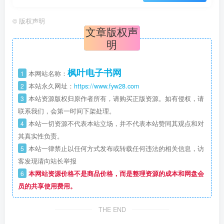
©
版权声明
文章版权声
明
枫叶电子书网
1
本网站名称：
2
本站永久网址：
https://www.fyw28.com
3
本站资源版权归原作者所有，请购买正版资源。如有侵权，请
联系我们，会第一时间下架处理。
4
本站一切资源不代表本站立场，并不代表本站赞同其观点和对
其真实性负责。
5
本站一律禁止以任何方式发布或转载任何违法的相关信息，访
客发现请向站长举报
6
本网站资源价格不是商品价格，而是整理资源的成本和网盘会
员的共享使用费用。
THE END