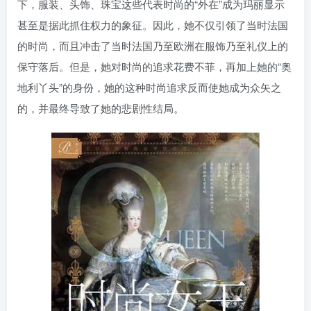
下，服装、头饰、珠宝这些代表时尚的“外在”成为玛丽显示
找回密码
|
免密登录
记住登录
甚至是据此抓住权力的象征。因此，她不仅引领了当时法国
的时尚，而且冲击了当时法国乃至欧洲在服饰乃至礼仪上的
登录
保守落后。但是，她对时尚的追求花费不菲，再加上她的“奥
社交账号登录
地利丫头”的身份，她的这种时尚追求反而使她成为众矢之
的，并最终导致了她的悲剧性结局。