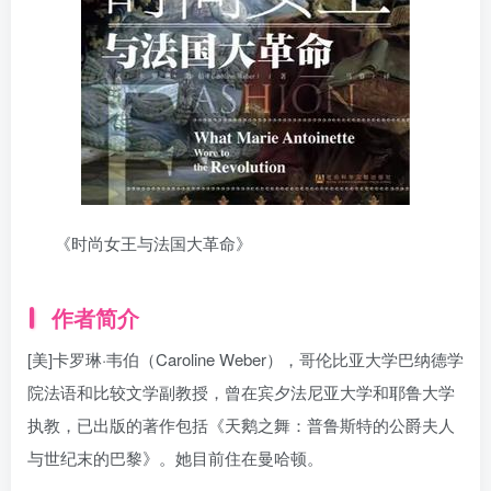
《时尚女王与法国大革命》
作者简介
[美]卡罗琳·韦伯（Caroline Weber），哥伦比亚大学巴纳德学
院法语和比较文学副教授，曾在宾夕法尼亚大学和耶鲁大学
执教，已出版的著作包括《天鹅之舞：普鲁斯特的公爵夫人
与世纪末的巴黎》。她目前住在曼哈顿。