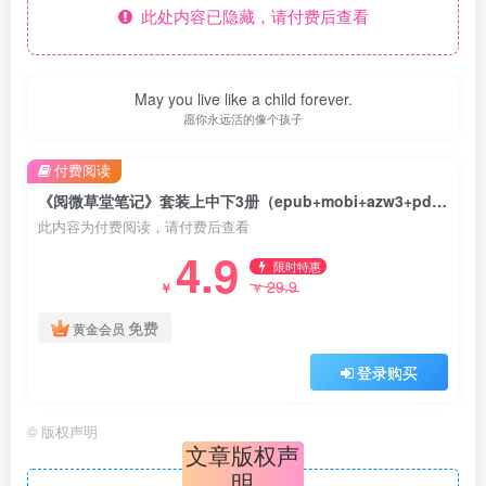
此处内容已隐藏，请付费后查看
May you live like a child forever.
愿你永远活的像个孩子
付费阅读
《阅微草堂笔记》套装上中下3册（epub+mobi+azw3+pdf）
此内容为付费阅读，请付费后查看
4.9
限时特惠
29.9
￥
￥
免费
黄金会员
登录购买
©
版权声明
文章版权声
明