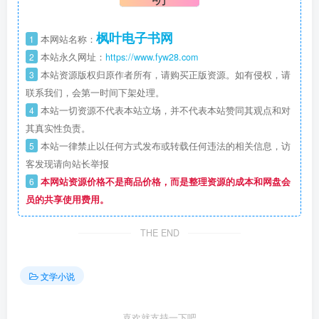
枫叶电子书网
1
本网站名称：
2
本站永久网址：
https://www.fyw28.com
3
本站资源版权归原作者所有，请购买正版资源。如有侵权，请
联系我们，会第一时间下架处理。
4
本站一切资源不代表本站立场，并不代表本站赞同其观点和对
其真实性负责。
5
本站一律禁止以任何方式发布或转载任何违法的相关信息，访
客发现请向站长举报
6
本网站资源价格不是商品价格，而是整理资源的成本和网盘会
员的共享使用费用。
THE END
文学小说
喜欢就支持一下吧