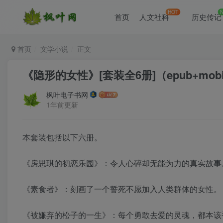
HOT
首页
人文社科
历史传记
首页
文学小说
正文
《隐形的女性》[套装全6册]（epub+mobi+
枫叶电子书网
1年前更新
本套装包括以下六册。
《房思琪的初恋乐园》：令人心碎却无能为力的真实故事
《素食者》：刻画了一个誓死不愿加入人类群体的女性。
《被嫌弃的松子的一生》：每个勇敢去爱的灵魂，都本该