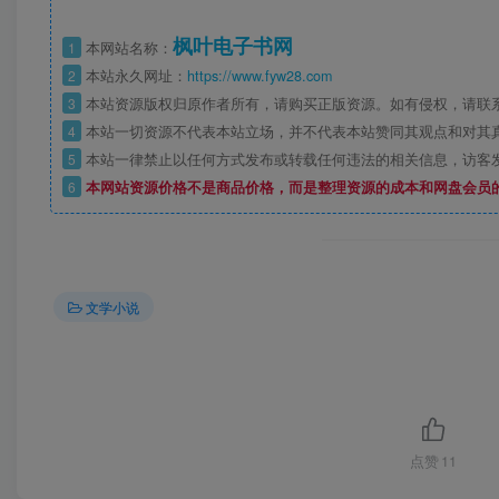
枫叶电子书网
1
本网站名称：
2
本站永久网址：
https://www.fyw28.com
3
本站资源版权归原作者所有，请购买正版资源。如有侵权，请联
4
本站一切资源不代表本站立场，并不代表本站赞同其观点和对其
5
本站一律禁止以任何方式发布或转载任何违法的相关信息，访客
6
本网站资源价格不是商品价格，而是整理资源的成本和网盘会员
文学小说
点赞
11