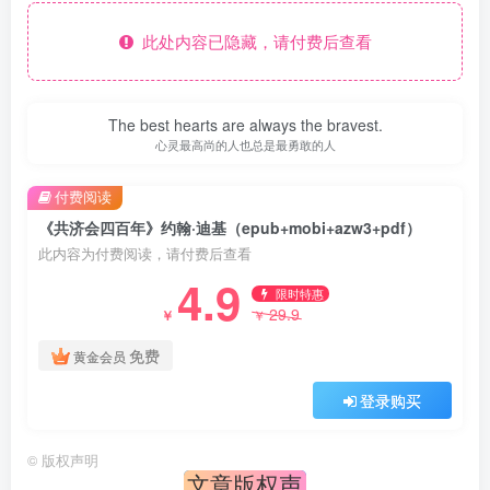
此处内容已隐藏，请付费后查看
The best hearts are always the bravest.
心灵最高尚的人也总是最勇敢的人
付费阅读
《共济会四百年》约翰·迪基（epub+mobi+azw3+pdf）
此内容为付费阅读，请付费后查看
4.9
限时特惠
29.9
￥
￥
免费
黄金会员
登录购买
©
版权声明
文章版权声