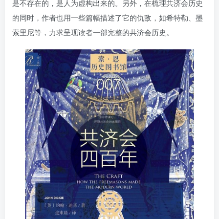
是不存在的，是人为虚构出来的。另外，在梳理共济会历史
找回密码
|
免密登录
记住登录
的同时，作者也用一些篇幅描述了它的仇敌，如希特勒、墨
索里尼等，力求呈现读者一部完整的共济会历史。
登录
社交账号登录