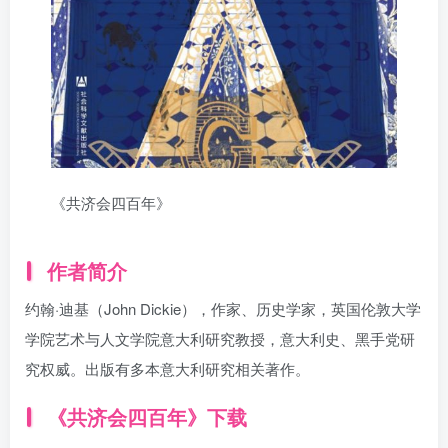
《共济会四百年》
作者简介
约翰·迪基（John Dickie），作家、历史学家，英国伦敦大学
学院艺术与人文学院意大利研究教授，意大利史、黑手党研
究权威。出版有多本意大利研究相关著作。
《共济会四百年》下载