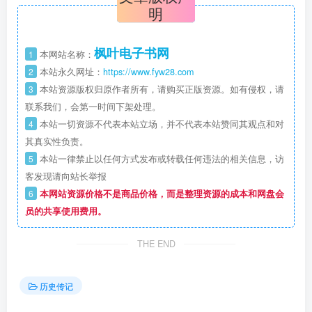
明
枫叶电子书网
1
本网站名称：
2
本站永久网址：
https://www.fyw28.com
3
本站资源版权归原作者所有，请购买正版资源。如有侵权，请
联系我们，会第一时间下架处理。
4
本站一切资源不代表本站立场，并不代表本站赞同其观点和对
其真实性负责。
5
本站一律禁止以任何方式发布或转载任何违法的相关信息，访
客发现请向站长举报
6
本网站资源价格不是商品价格，而是整理资源的成本和网盘会
员的共享使用费用。
THE END
历史传记