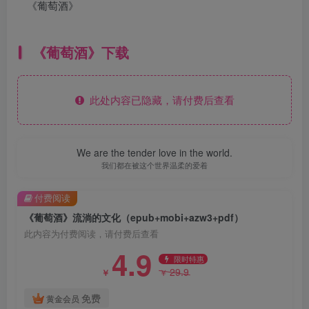
《葡萄酒》
《葡萄酒》下载
此处内容已隐藏，请付费后查看
We are the tender love in the world.
我们都在被这个世界温柔的爱着
付费阅读
《葡萄酒》流淌的文化（epub+mobi+azw3+pdf）
此内容为付费阅读，请付费后查看
4.9
限时特惠
29.9
￥
￥
免费
黄金会员