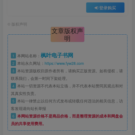
登录购买
©
版权声明
文章版权声
明
枫叶电子书网
1
本网站名称：
2
本站永久网址：
https://www.fyw28.com
3
本站资源版权归原作者所有，请购买正版资源。如有侵权，请
联系我们，会第一时间下架处理。
4
本站一切资源不代表本站立场，并不代表本站赞同其观点和对
其真实性负责。
5
本站一律禁止以任何方式发布或转载任何违法的相关信息，访
客发现请向站长举报
6
本网站资源价格不是商品价格，而是整理资源的成本和网盘会
员的共享使用费用。