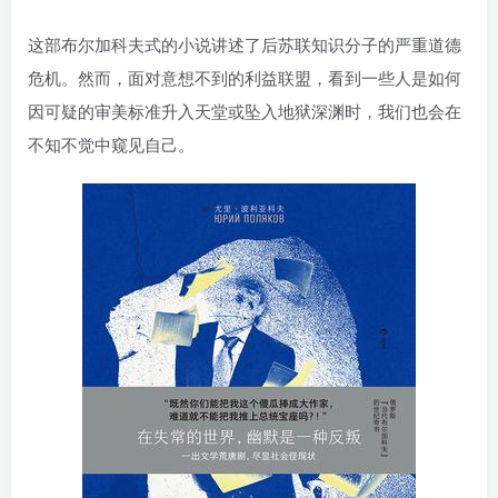
这部布尔加科夫式的小说讲述了后苏联知识分子的严重道德
危机。然而，面对意想不到的利益联盟，看到一些人是如何
因可疑的审美标准升入天堂或坠入地狱深渊时，我们也会在
不知不觉中窥见自己。