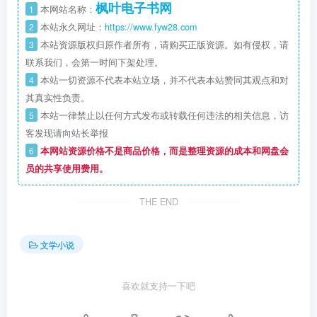
枫叶电子书网
1
本网站名称：
2
本站永久网址：
https://www.fyw28.com
3
本站资源版权归原作者所有，请购买正版资源。如有侵权，请
联系我们，会第一时间下架处理。
4
本站一切资源不代表本站立场，并不代表本站赞同其观点和对
其真实性负责。
5
本站一律禁止以任何方式发布或转载任何违法的相关信息，访
客发现请向站长举报
6
本网站资源价格不是商品价格，而是整理资源的成本和网盘会
员的共享使用费用。
THE END
文学小说
喜欢就支持一下吧