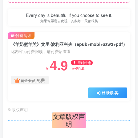
Every day is beautiful if you choose to see it.
如果你愿意去发现，其实每一天都很美
付费阅读
《羊奶煮羊羔》尤里·波利亚科夫（epub+mobi+azw3+pdf）
此内容为付费阅读，请付费后查看
4.9
限时特惠
29.9
￥
￥
免费
黄金会员
登录购买
©
版权声明
文章版权声
明