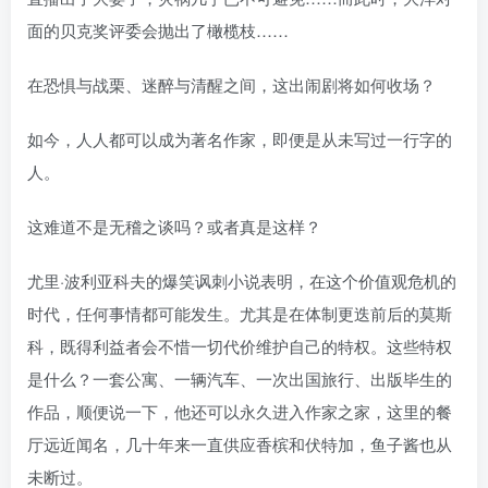
面的贝克奖评委会抛出了橄榄枝……
在恐惧与战栗、迷醉与清醒之间，这出闹剧将如何收场？
如今，人人都可以成为著名作家，即便是从未写过一行字的
人。
这难道不是无稽之谈吗？或者真是这样？
尤里·波利亚科夫的爆笑讽刺小说表明，在这个价值观危机的
时代，任何事情都可能发生。尤其是在体制更迭前后的莫斯
科，既得利益者会不惜一切代价维护自己的特权。这些特权
是什么？一套公寓、一辆汽车、一次出国旅行、出版毕生的
作品，顺便说一下，他还可以永久进入作家之家，这里的餐
厅远近闻名，几十年来一直供应香槟和伏特加，鱼子酱也从
未断过。