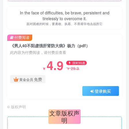
In the face of difficulties, be brave, persistent and
tirelessly to overcome it.
面对困难的时候，要勇敢、执着、不畏艰辛地去战胜它
付费阅读
《男人40不阳虚强肝肾防大病》杨力（pdf）
此内容为付费阅读，请付费后查看
4.9
限时特惠
29.9
￥
￥
免费
黄金会员
登录购买
©
版权声明
文章版权声
明