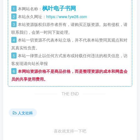
枫叶电子书网
1
本网站名称：
2
本站永久网址：
https://www.fyw28.com
3
本站资源版权归原作者所有，请购买正版资源。如有侵权，请
联系我们，会第一时间下架处理。
4
本站一切资源不代表本站立场，并不代表本站赞同其观点和对
其真实性负责。
5
本站一律禁止以任何方式发布或转载任何违法的相关信息，访
客发现请向站长举报
6
本网站资源价格不是商品价格，而是整理资源的成本和网盘会
员的共享使用费用。
THE END
人文社科
喜欢就支持一下吧