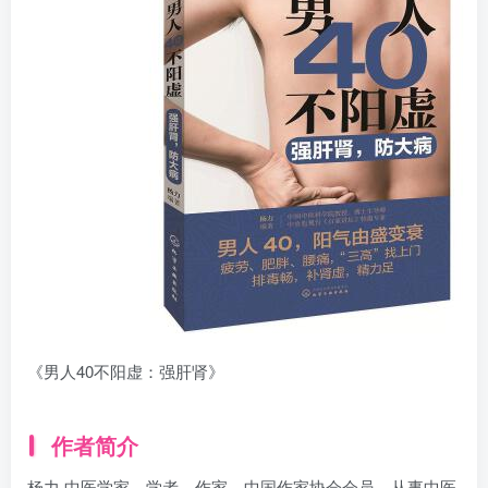
找回密码
|
免密登录
记住登录
登录
社交账号登录
《男人40不阳虚：强肝肾》
作者简介
杨力 中医学家，学者，作家，中国作家协会会员。从事中医