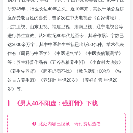
研究45年，行医长达40年之久。近10年来，其数千场公益讲
座深受老百姓的喜爱，曾多次在中央电视台《百家讲坛》、
北京卫视、山东卫视、福建卫视、湖南卫视、辽宁电视台等
进行养生宣教。从20世纪80年代起至今，其著作累计字数已
达2000余万字，其中中医养生书籍已出版50余种。学术代表
作有《周易与中医学》《中医运气学》《中医疾病预测学》
等；养生科普作品有《五谷杂粮养生粥》《小食材大功效》
《养生先养肾》《脾不虚病不找》《教你活到100岁》《特
效古方养生酒》《养好肺 年轻20岁》《养好血管 年轻20
岁》等。
《男人40不阳虚：强肝肾》下载
此处内容已隐藏，请付费后查看