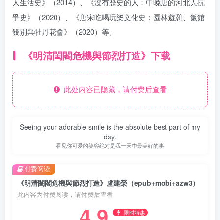
人生活史》（2014）、《沒有歷史的人：中晚唐的河北人抗
爭史》（2020）、《唐宋吃喝玩樂文化史：園林遊憩、飯館
餞別與牡丹花會》（2020）等。
《明清閨閣危機與節烈打造》下载
此处内容已隐藏，请付费后查看
Seeing your adorable smile is the absolute best part of my
day.
看见你可爱的笑容绝对是我一天中最美好的事
付费阅读
《明清閨閣危機與節烈打造》盧建榮（epub+mobi+azw3）
此内容为付费阅读，请付费后查看
4.9
限时特惠