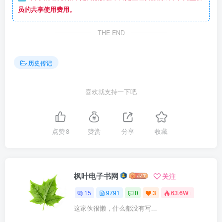
员的共享使用费用。
THE END
历史传记
喜欢就支持一下吧
点赞
8
赞赏
分享
收藏
枫叶电子书网
关注
15
9791
0
3
63.6W+
这家伙很懒，什么都没有写...