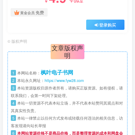
29.9
￥
￥
免费
黄金会员
登录购买
©
版权声明
文章版权声
明
枫叶电子书网
1
本网站名称：
2
本站永久网址：
https://www.fyw28.com
3
本站资源版权归原作者所有，请购买正版资源。如有侵权，请
联系我们，会第一时间下架处理。
4
本站一切资源不代表本站立场，并不代表本站赞同其观点和对
其真实性负责。
5
本站一律禁止以任何方式发布或转载任何违法的相关信息，访
客发现请向站长举报
6
本网站资源价格不是商品价格，而是整理资源的成本和网盘会