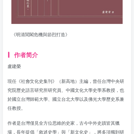
《明清閨閣危機與節烈打造》
作者简介
盧建榮
現任《社會∕文化史集刊》（新高地）主編，曾任台灣中央研
究院歷史語言研究所研究員、中國文化大學史學系教授，也
於國立台灣師範大學、國立台北大學以及佛光大學歷史系兼
任教授。
作者是台灣僅見全方位思維的史家，古今中外史蹟皆其獵
場，長年提倡「敘述史學」與「新文化史」，將多項獨到研