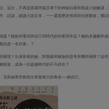
日。這次，不再是跟著阿嘉莎筆下的神探白羅和瑪波小姐解謎，
件、訪談，細讀小說文本，一一還原歷史情境與社經脈絡，嘗試
成篇？她如何看待與自己同時代的作家與作品？她的卓越劇作成
真的是一名作家」？
些困境？出身富裕的她，對階級和種族的思考有哪些侷限？這些
種框架，成為一位超越時代的不凡存在？
．克莉絲蒂所創造出來最偉大的角色──她自己。