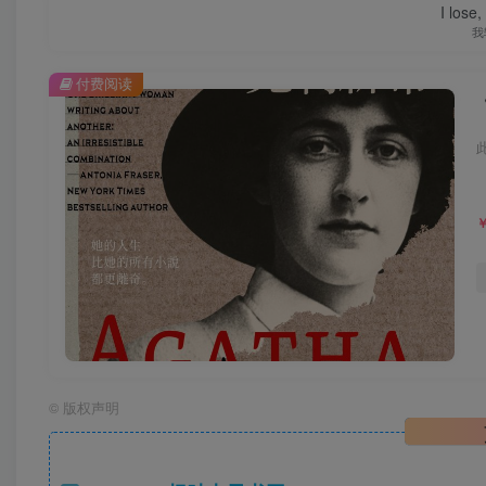
I lose,
我
付费阅读
©
版权声明