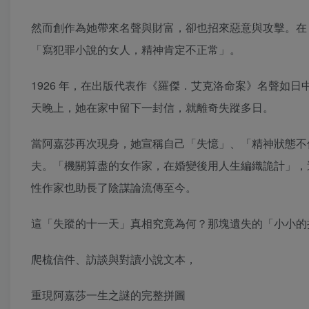
然而創作為她帶來名聲與財富，卻也招來惡意與攻擊。在
「寫犯罪小說的女人，精神肯定不正常」。
1926 年，在出版代表作《羅傑．艾克洛命案》名聲如
天晚上，她在家中留下一封信，就離奇失蹤多日。
當阿嘉莎再次現身，她宣稱自己「失憶」、「精神狀態不
夫。「機關算盡的女作家，在婚變後用人生編織詭計」，
性作家也助長了陰謀論流傳至今。
這「失蹤的十一天」真相究竟為何？那塊遺失的「小小的
爬梳信件、訪談與對讀小說文本，
重現阿嘉莎一生之謎的完整拼圖