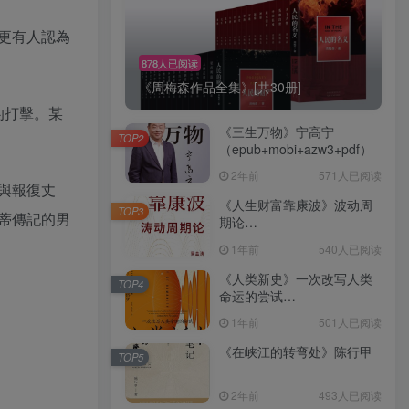
更有人認為
878人已阅读
《周梅森作品全集》[共30册]
的打擊。某
《三生万物》宁高宁
TOP2
（epub+mobi+azw3+pdf）
2年前
571人已阅读
與報復丈
《人生财富靠康波》波动周
TOP3
蒂傳記的男
期论
（epub+mobi+azw3+pdf）
1年前
540人已阅读
《人类新史》一次改写人类
TOP4
命运的尝试
（epub+mobi+azw3+pdf）
1年前
501人已阅读
《在峡江的转弯处》陈行甲
TOP5
2年前
493人已阅读