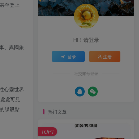
甚至登上
Hi！请登录
車、異國旅
登录
注册
社交账号登录
性心靈世界
，處處可見
的謀殺點
热门文章
TOP1