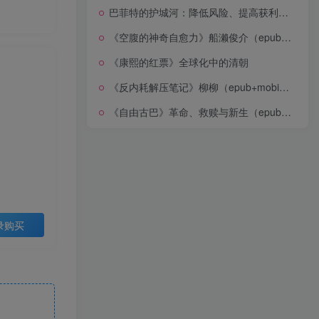
巴菲特的护城河：降低风险、提高获利的股市真规则(epub+azw3+mobi)
《空腹的神奇自愈力》船濑俊介（epub+mobi+azw3+pdf）
《康熙的红票》全球化中的清朝
）
《反内耗解压笔记》柳柳（epub+mobi+azw3+pdf）
《自由古巴》革命、救赎与新生（epub+mobi+azw3+pdf）
录购买