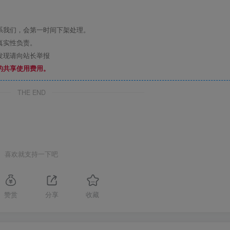
系我们，会第一时间下架处理。
真实性负责。
发现请向站长举报
的共享使用费用。
THE END
喜欢就支持一下吧
赞赏
分享
收藏