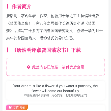
作者简介
唐浩明，著名学者、作家。他曾用十年之工主持编辑出版
《曾国藩全集》，穷八年之思创作长篇历史小说《曾国
藩》，撰写二十多万字的曾国藩研究论文，点燃一场为时十
余年的曾国藩热火，堪称曾氏的异代知己。
《唐浩明评点曾国藩家书》下载
此处内容已隐藏，请付费后查看
Your dream is like a flower. if you water it patiently, the
flower will come out beautifully.
即使是最简单的梦想，用心浇灌，也能开出绚烂的花
付费阅读