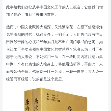
此事给我们这批从事中国文化工作的人以振奋，它使我们增
加了信心，看到了未来的前途。
然而，中国文化既博大精深，又浩繁杂芜，在眼下信息爆炸
竞争激烈的时代，机遇良多，一刻千金，人们再也没有往日
田园般宁静的心境和经年累月足不出户闭门读书的悠闲，如
何让忙于事功者领略中国文化的智慧呢？笔者认为，对于有
志于此的人来说，不妨试用一法：在一段时间内将注意力集
中到一个有代表性的人物身上，将他看透研深，再由此一人
而去领悟全体。佛家说一叶一菩提，一花一世界，古人说一
经通而百经通，说的都是这个意思。