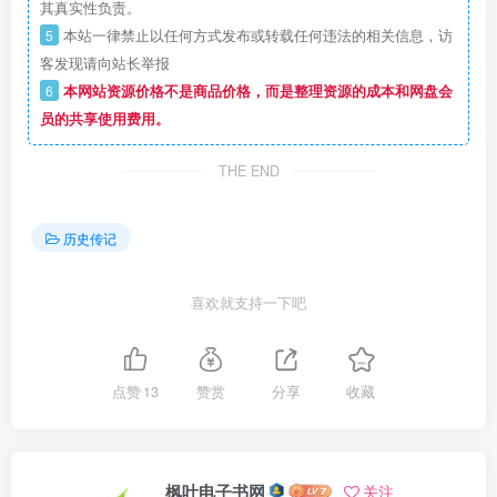
其真实性负责。
5
本站一律禁止以任何方式发布或转载任何违法的相关信息，访
客发现请向站长举报
6
本网站资源价格不是商品价格，而是整理资源的成本和网盘会
员的共享使用费用。
THE END
历史传记
喜欢就支持一下吧
点赞
13
赞赏
分享
收藏
枫叶电子书网
关注