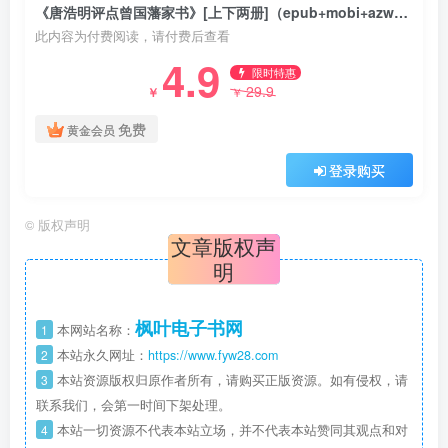
《唐浩明评点曾国藩家书》[上下两册]（epub+mobi+azw3+pdf）
此内容为付费阅读，请付费后查看
4.9
限时特惠
29.9
￥
￥
免费
黄金会员
登录购买
©
版权声明
文章版权声
明
枫叶电子书网
1
本网站名称：
2
本站永久网址：
https://www.fyw28.com
3
本站资源版权归原作者所有，请购买正版资源。如有侵权，请
联系我们，会第一时间下架处理。
4
本站一切资源不代表本站立场，并不代表本站赞同其观点和对