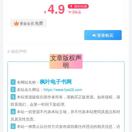
4.9
限时特惠
29.9
￥
￥
免费
黄金会员
登录购买
©
版权声明
文章版权声
明
枫叶电子书网
1
本网站名称：
2
本站永久网址：
https://www.fyw28.com
3
本站资源版权归原作者所有，请购买正版资源。如有侵权，请
联系我们，会第一时间下架处理。
4
本站一切资源不代表本站立场，并不代表本站赞同其观点和对
其真实性负责。
5
本站一律禁止以任何方式发布或转载任何违法的相关信息，访