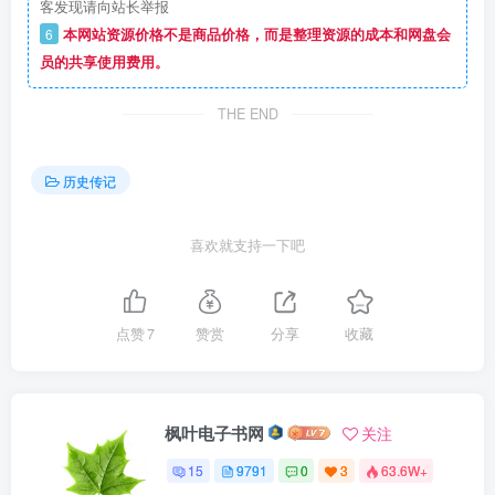
客发现请向站长举报
6
本网站资源价格不是商品价格，而是整理资源的成本和网盘会
员的共享使用费用。
THE END
历史传记
喜欢就支持一下吧
点赞
7
赞赏
分享
收藏
枫叶电子书网
关注
15
9791
0
3
63.6W+