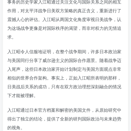
事务的历史学家入江昭通过关注文化与国际关系之间的相互
找回密码
|
免密登录
记住登录
作用，对太平洋战争日美双方策略的真正含义，重新进行了
震撼人心的评估。入江昭从两国文化角度审视日美战争，认
登录
为这场战争更像是对国际秩序的渴望，而非对权力的无情追
社交账号登录
求。
入江昭令人信服地证明，在整个战争期间，许多日本政治家
与美国同行分享了威尔逊主义的国际合作愿景。随着战争迈
入尾声，这些日本政治家开始计划制定与美国方面观点非常
相似的世界合作架构。事实上，正如入江昭所表明的那样，
日美战后关系的成功，只有在双方政治理想深刻融合的情况
下才能被理解。
入江昭通过日本官方档案和解密的美国文件，从原始研究中
得出了独立的结论，提供了全新的研判国际政治与未来趋势
的视角。