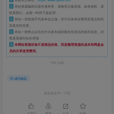
本站永久网址：
https://www.fyw28.com
3
本站资源版权归原作者所有，请购买正版资源。如有侵权，请
联系我们，会第一时间下架处理。
4
本站一切资源不代表本站立场，并不代表本站赞同其观点和对
其真实性负责。
5
本站一律禁止以任何方式发布或转载任何违法的相关信息，访
客发现请向站长举报
6
本网站资源价格不是商品价格，而是整理资源的成本和网盘会
员的共享使用费用。
THE END
成功励志
喜欢就支持一下吧
点赞
9
赞赏
分享
收藏