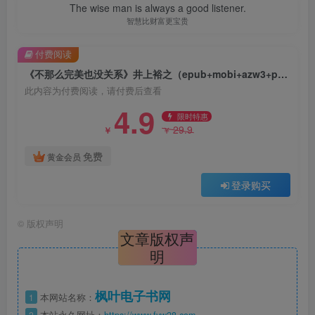
The wise man is always a good listener.
智慧比财富更宝贵
付费阅读
《不那么完美也没关系》井上裕之（epub+mobi+azw3+pdf）
此内容为付费阅读，请付费后查看
4.9
限时特惠
29.9
￥
￥
免费
黄金会员
登录购买
©
版权声明
文章版权声
明
枫叶电子书网
1
本网站名称：
2