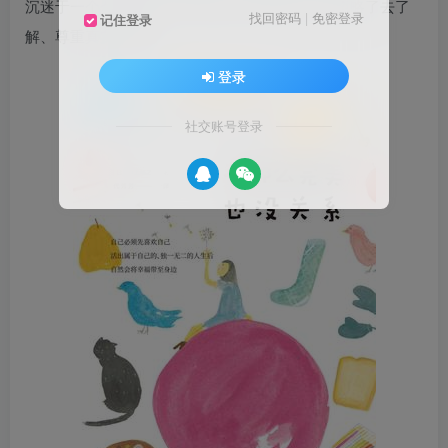
沉迷于一个个数据化、标准化的“完美”指标，却忽略了去了
找回密码
|
免密登录
记住登录
解、尊重真实的自己。
登录
社交账号登录