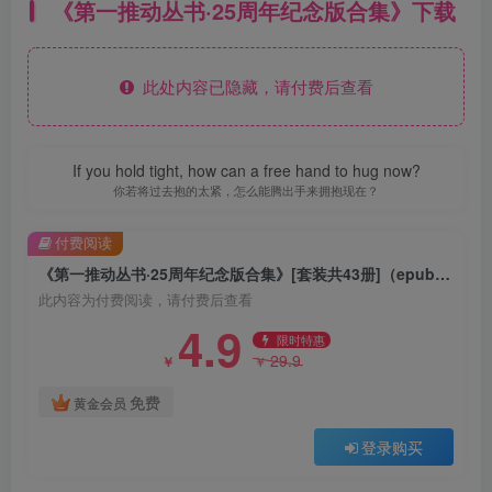
《第一推动丛书·25周年纪念版合集》下载
此处内容已隐藏，请付费后查看
If you hold tight, how can a free hand to hug now?
你若将过去抱的太紧，怎么能腾出手来拥抱现在？
付费阅读
《第一推动丛书·25周年纪念版合集》[套装共43册]（epub+mobi+azw3+pdf）
此内容为付费阅读，请付费后查看
4.9
限时特惠
29.9
￥
￥
免费
黄金会员
登录购买