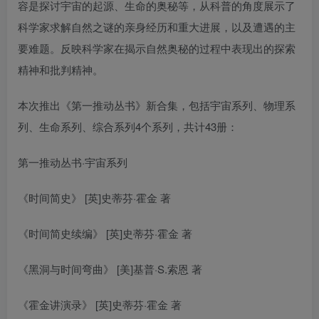
容是探讨宇宙的起源、生命的奥秘等，从科普的角度展示了
科学家求解自然之谜的亲身经历和重大进展，以及遭遇的主
要难题。反映科学家在揭示自然奥秘的过程中表现出的探索
精神和批判精神。
本次推出《第一推动丛书》新合集，包括宇宙系列、物理系
列、生命系列、综合系列4个系列，共计43册：
第一推动丛书·宇宙系列
《时间简史》 [英]史蒂芬·霍金 著
《时间简史续编》 [英]史蒂芬·霍金 著
《黑洞与时间弯曲》 [美]基普·S.索恩 著
《霍金讲演录》 [英]史蒂芬·霍金 著