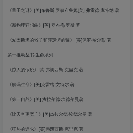
《量子之谜》[美]布鲁斯·罗森布鲁姆[美] 弗雷德·库特纳 著
《新物理狂想曲》[英] 罗杰·彭罗斯 著
《爱因斯坦的骰子和薛定谔的猫》 [美]保罗·哈尔彭 著
第一推动丛书·生命系列
《惊人的假说》[英]弗朗西斯·克里克 著
《解码生命》[美]克雷格·文特尔 著
《第二自然》[美] 杰拉尔德·埃德尔曼著
《比天空更宽广》[美]杰拉尔德·埃德尔曼 著
《狂热的追求》[英]弗朗西斯·克里克 著