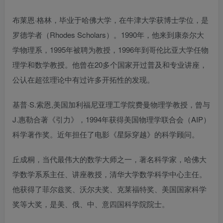
布莱恩·格林，毕业于哈佛大学，在牛津大学获博士学位，是
罗德学者（Rhodes Scholars）。1990年，他来到康奈尔大
学物理系，1995年被聘为教授，1996年到哥伦比亚大学任物
理学和数学教授。他曾在20多个国家开过普及和专业讲座，
公认在超弦理论中有过许多开拓性的发现。
基普·S.索恩,美国加利福尼亚理工学院费曼物理学教授，曾与
J.惠勒合著《引力》，1994年获得美国物理学联合会（AIP）
科学著作奖。近年担任了电影《星际穿越》的科学顾问。
丘成桐，当代最伟大的数学大师之一，著名科学家，哈佛大
学数学系系主任、讲座教授，清华大学数学科学中心主任。
他获得了菲尔兹奖、沃尔夫奖、克莱福特奖、美国国家科学
奖等大奖，是美、俄、中、意四国科学院院士。