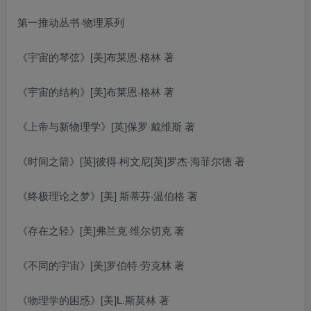
第一推动丛书·物理系列
《宇宙的琴弦》[美]布莱恩·格林 著
《宇宙的结构》[美]布莱恩·格林 著
《上帝与新物理学》[英]保罗·戴维斯 著
《时间之箭》[英]彼得·柯文尼[英]罗杰·海菲尔德 著
《终极理论之梦》[美] 斯蒂芬·温伯格 著
《存在之轻》[美]弗兰克·维尔切克 著
《不同的宇宙》[美]罗伯特·劳克林 著
《物理学的困惑》[美]L.斯莫林 著