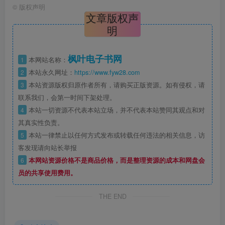
©
版权声明
文章版权声
明
枫叶电子书网
1
本网站名称：
2
本站永久网址：
https://www.fyw28.com
3
本站资源版权归原作者所有，请购买正版资源。如有侵权，请
联系我们，会第一时间下架处理。
4
本站一切资源不代表本站立场，并不代表本站赞同其观点和对
其真实性负责。
5
本站一律禁止以任何方式发布或转载任何违法的相关信息，访
客发现请向站长举报
6
本网站资源价格不是商品价格，而是整理资源的成本和网盘会
员的共享使用费用。
THE END