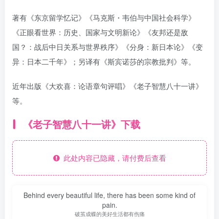
著有《东京留学忆记》《马克斯・韦伯与中国社会科学》
《正眼看世界：历史、国家与文明新论》《友邦还是敌
国？：战后中日关系与世界秩序》《分身：新日本论》《变
异：日本二千年》；另译有《斯宾诺莎的宗教批判》等。
近年出版《大欢喜：论语章句评唱》《老子智慧八十一讲》
等。
《老子智慧八十一讲》下载
此处内容已隐藏，请付费后查看
Behind every beautiful life, there has been some kind of
pain.
破茧成蝶的美好生活都有伤痛