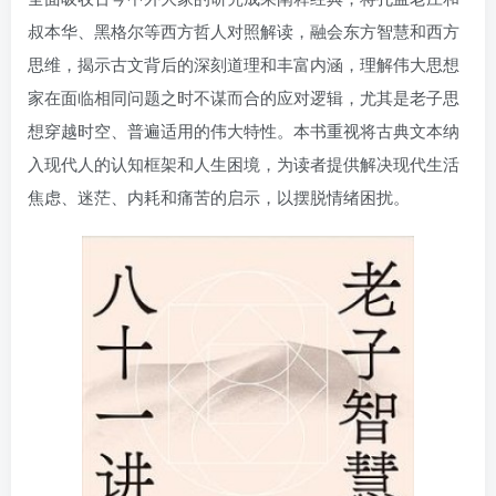
叔本华、黑格尔等西方哲人对照解读，融会东方智慧和西方
思维，揭示古文背后的深刻道理和丰富内涵，理解伟大思想
家在面临相同问题之时不谋而合的应对逻辑，尤其是老子思
想穿越时空、普遍适用的伟大特性。本书重视将古典文本纳
入现代人的认知框架和人生困境，为读者提供解决现代生活
焦虑、迷茫、内耗和痛苦的启示，以摆脱情绪困扰。