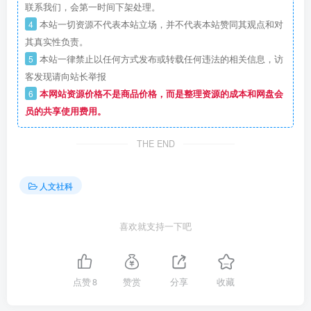
联系我们，会第一时间下架处理。
4
本站一切资源不代表本站立场，并不代表本站赞同其观点和对
其真实性负责。
5
本站一律禁止以任何方式发布或转载任何违法的相关信息，访
客发现请向站长举报
6
本网站资源价格不是商品价格，而是整理资源的成本和网盘会
员的共享使用费用。
THE END
人文社科
喜欢就支持一下吧
点赞
8
赞赏
分享
收藏