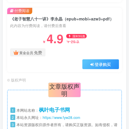
付费阅读
《老子智慧八十一讲》李永晶（epub+mobi+azw3+pdf）
此内容为付费阅读，请付费后查看
4.9
限时特惠
29.9
￥
￥
免费
黄金会员
登录购买
©
版权声明
文章版权声
明
枫叶电子书网
1
本网站名称：
2
本站永久网址：
https://www.fyw28.com
3
本站资源版权归原作者所有，请购买正版资源。如有侵权，请