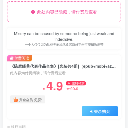
此处内容已隐藏，请付费后查看
Misery can be caused by someone being just weak and
indecisive.
一个人仅仅因为软弱无能或优柔寡断就完全可能招致痛苦
付费阅读
《陈彦经典代表作品合集》[套装共4册]（epub+mobi+azw3+pdf）
此内容为付费阅读，请付费后查看
4.9
限时特惠
29.9
￥
￥
免费
黄金会员
登录购买
©
版权声明