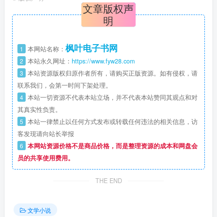
文章版权声
明
枫叶电子书网
1
本网站名称：
2
本站永久网址：
https://www.fyw28.com
3
本站资源版权归原作者所有，请购买正版资源。如有侵权，请
联系我们，会第一时间下架处理。
4
本站一切资源不代表本站立场，并不代表本站赞同其观点和对
其真实性负责。
5
本站一律禁止以任何方式发布或转载任何违法的相关信息，访
客发现请向站长举报
6
本网站资源价格不是商品价格，而是整理资源的成本和网盘会
员的共享使用费用。
THE END
文学小说