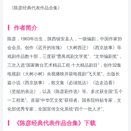
《陈彦经典代表作品合集》
作者简介
陈彦，1963年出生，陕西镇安县人，一级编剧，中国作家协
会会员。创作《迟开的玫瑰》《大树西迁》《西京故事》等
戏剧作品数十部，三度获“曹禺戏剧文学奖”、“文华编剧奖”，
三次入选“国家舞台艺术精品工程·十大精品剧目”，创作32集
电视剧《大树小树》央视播映并获电视剧“飞天奖”。出版长
篇小说《西京故事》，散文集《必须抵达》《边走边看》
《坚挺的表达》，以及《陈彦剧作选》等。多次获全国“五个
一工程奖”。首届“中华艺文奖”获得者。国务院特贴专家，文
化部优秀专家，全国宣传文化系统“四个一批人才”。
《陈彦经典代表作品合集》下载