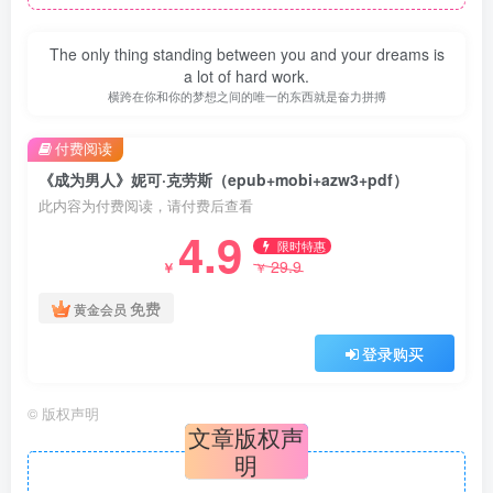
The only thing standing between you and your dreams is
a lot of hard work.
横跨在你和你的梦想之间的唯一的东西就是奋力拼搏
付费阅读
《成为男人》妮可·克劳斯（epub+mobi+azw3+pdf）
此内容为付费阅读，请付费后查看
4.9
限时特惠
29.9
￥
￥
免费
黄金会员
登录购买
©
版权声明
文章版权声
明