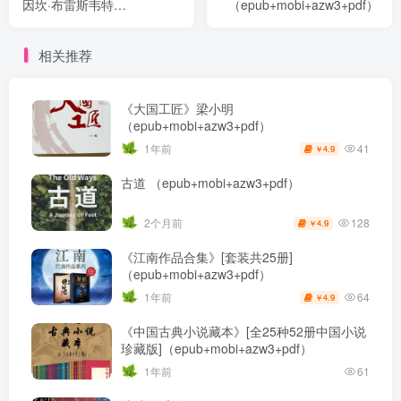
因坎·布雷斯韦特
（epub+mobi+azw3+pdf）
（epub+mobi+azw3+pdf）
相关推荐
《大国工匠》梁小明
（epub+mobi+azw3+pdf）
41
1年前
4.9
￥
古道 （epub+mobi+azw3+pdf）
128
2个月前
4.9
￥
《江南作品合集》[套装共25册]
（epub+mobi+azw3+pdf）
64
1年前
4.9
￥
《中国古典小说藏本》[全25种52册中国小说
珍藏版]（epub+mobi+azw3+pdf）
1年前
61