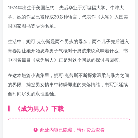
1974年出生于美国纽约，先后毕业于斯坦福大学、牛津大
学。她的作品已被译成30多种语言，代表作《大宅》入围美
国国家图书奖决选名单。
生活中，妮可·克劳斯是两个男孩的母亲，两个儿子先后进入
青春期让她开始思考男子气概对于男孩来说意味着什么。书
中同名篇目《成为男人》正是对这个问题的探讨与回答。
在这本短篇小说集里，妮可·克劳斯不断探索温柔与暴力之间
的界限，捕捉男女情事中转瞬即逝的失落情绪，书写那延续
至时间尽头的永恒孤独。
《成为男人》下载
此处内容已隐藏，请付费后查看