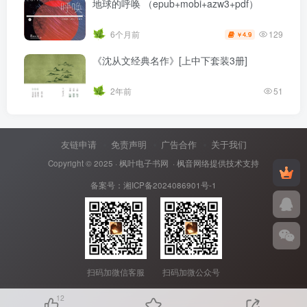
地球的呼唤 （epub+mobi+azw3+pdf）
129
6个月前
4.9
￥
《沈从文经典名作》[上中下套装3册]
2年前
51
友链申请
免责声明
广告合作
关于我们
Copyright © 2025 ·
枫叶电子书网
· 枫音网络提供技术支持
备案号：
湘ICP备2024086901号-1
扫码加微信客服
扫码加微公众号
12