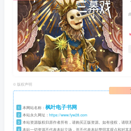
©
版权声明
枫叶电子书网
1
本网站名称：
2
本站永久网址：
https://www.fyw28.com
3
本站资源版权归原作者所有，请购买正版资源。如有侵权，请联
4
本站一切资源不代表本站立场，并不代表本站赞同其观点和对其