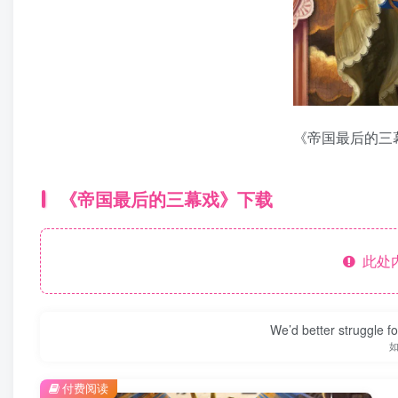
《帝国最后的三
《帝国最后的三幕戏》下载
此处
We’d better struggle fo
付费阅读