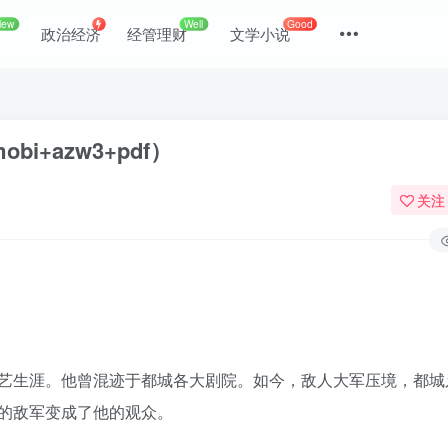
New
Well
Good
政治经济
经管理财
文学小说
i+azw3+pdf）
关注
登录
艺生涯。他曾混迹于都城各大剧院。如今，敌人大军压境，都城
没有账号？立即注册
的敌军变成了他的观众。