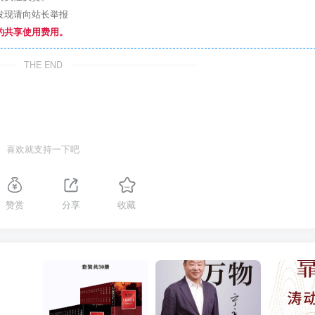
发现请向站长举报
的共享使用费用。
THE END
喜欢就支持一下吧
赞赏
分享
收藏