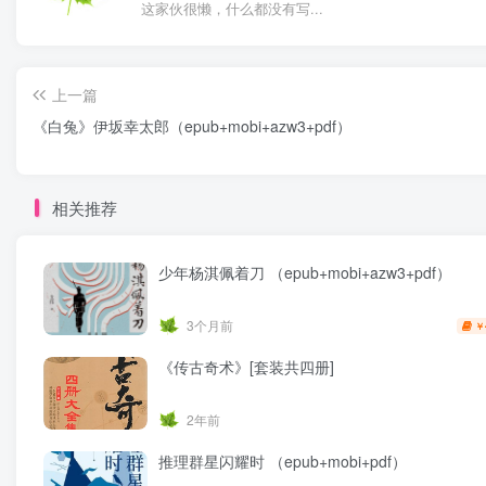
这家伙很懒，什么都没有写...
上一篇
《白兔》伊坂幸太郎（epub+mobi+azw3+pdf）
相关推荐
少年杨淇佩着刀 （epub+mobi+azw3+pdf）
3个月前
￥
《传古奇术》[套装共四册]
2年前
推理群星闪耀时 （epub+mobi+pdf）