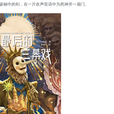
用户名/手机号/邮箱
砺袖中的剑，在一片欢声笑语中为死神开一扇门。
登录密码
找回密码
|
免密登录
记住登录
登录
社交账号登录