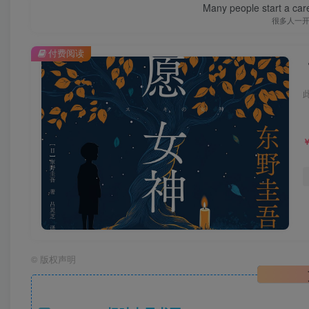
Many people start a care
很多人一
付费阅读
©
版权声明