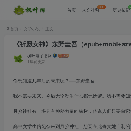
HOT
首页
人文社科
历史传记
首页
文学小说
正文
《祈愿女神》东野圭吾（epub+mobi+azw
枫叶电子书网
1年前更新
你想知道几年后的未来呢？──东野圭吾
我不需要未来。今后无论发生什么都无所谓。我不需要知
月乡神社有一棵具有神秘力量的楠树，传说人们只要向它
高中女学生佑纪奈来到月乡神社，想要在此寄卖她自制的