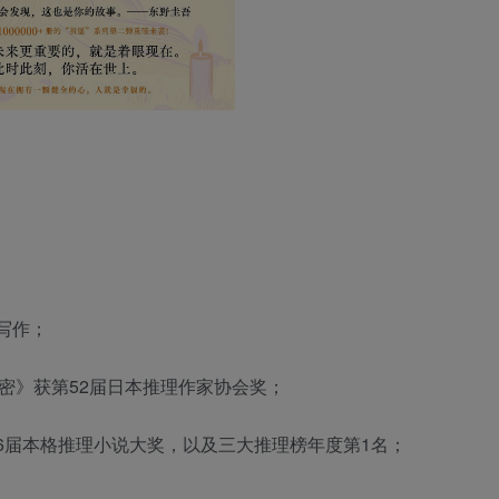
职写作；
秘密》获第52届日本推理作家协会奖；
，第6届本格推理小说大奖，以及三大推理榜年度第1名；