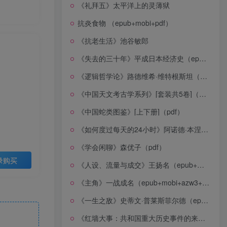
《礼拜五》太平洋上的灵薄狱
抗炎食物 （epub+mobi+pdf）
《抗老生活》池谷敏郎
《失去的三十年》平成日本经济史（epub+mobi+azw3+pdf）
《逻辑哲学论》路德维希·维特根斯坦（epub+mobi+azw3+pdf）
《中国天文考古学系列》[套装共5卷]（epub+mobi+azw3+pdf）
《中国蛇类图鉴》[上下册]（pdf）
《如何度过每天的24小时》阿诺德·本涅特（epub+mobi+azw3+pdf）
《学会闲聊》森优子（pdf）
录购买
《人设、流量与成交》王扬名（epub+mobi+azw3+pdf）
《主角》一战成名（epub+mobi+azw3+pdf）
《一生之敌》史蒂文·普莱斯菲尔德（epub+mobi+azw3+pdf）
《红墙大事：共和国重大历史事件的来龙去脉》（全二册）（pdf）