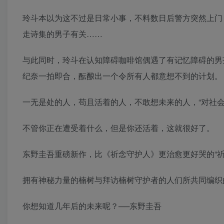
玲斗本以为这不过是日常小事，不料数日后警方突然上门
走诗集的男子有关……
与此同时，玲斗在认知障碍咖啡馆偶遇了有记忆障碍的男
纪奈一拍即合，酝酿出一个令所有人都意想不到的计划。
一无是处的人，苟且活着的人，不敢想未来的人，“对社
不管你正在遭受着什么，但是你还活着，这就很好了。
东野圭吾重磅新作，比《祈念守护人》更治愈更好哭的“祈
拥有神秘力量的楠树与拜访楠树守护者的人们所共同编织
你想知道几年后的未来呢？──东野圭吾