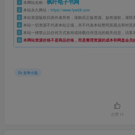
枫叶电子书网
1
本网站名称：
2
本站永久网址：
https://www.fyw28.com
3
本站资源版权归原作者所有，请购买正版资源。如有侵权，请联
4
本站一切资源不代表本站立场，并不代表本站赞同其观点和对其
5
本站一律禁止以任何方式发布或转载任何违法的相关信息，访客
6
本网站资源价格不是商品价格，而是整理资源的成本和网盘会员
文学小说
点赞
13