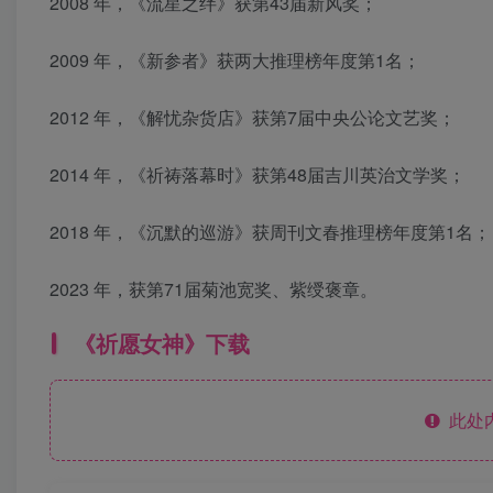
2008 年，《流星之绊》获第43届新风奖；
2009 年，《新参者》获两大推理榜年度第1名；
2012 年，《解忧杂货店》获第7届中央公论文艺奖；
2014 年，《祈祷落幕时》获第48届吉川英治文学奖；
2018 年，《沉默的巡游》获周刊文春推理榜年度第1名；
2023 年，获第71届菊池宽奖、紫绶褒章。
《祈愿女神》下载
此处