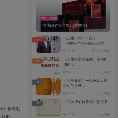
875人已阅读
《周梅森作品全集》[共30册]
《三生万物》宁高宁
TOP2
（epub+mobi+azw3+pdf）
2年前
569人已阅读
《人生财富靠康波》波动周
TOP3
期论
（epub+mobi+azw3+pdf）
1年前
535人已阅读
《人类新史》一次改写人类
TOP4
命运的尝试
（epub+mobi+azw3+pdf）
1年前
500人已阅读
《在峡江的转弯处》陈行甲
TOP5
说家和播客制
2年前
490人已阅读
约时报》