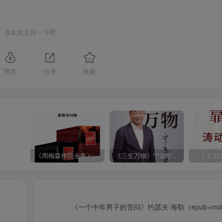
喜欢就支持一下吧
赞赏
分享
收藏
《周梅森作品全集》[共30册]
《三生万物》宁高宁（epub+mobi+azw3+pdf）
《一个中年男子的苦闷》约瑟夫·海勒（epub+mobi+