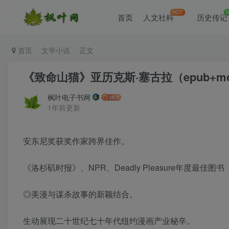
HOT
首页
人文社科
历史传记
首页
文学小说
正文
《致命山猫》亚历克斯·塞古拉（epub+mobi
枫叶电子书网
1年前更新
安东尼奖获奖作家跨界佳作。
《洛杉矶时报》、NPR、Deadly Pleasure年度最佳图书
◎美漫与谋杀故事的新颖结合。
生动展现二十世纪七十年代纽约漫画产业秘辛。