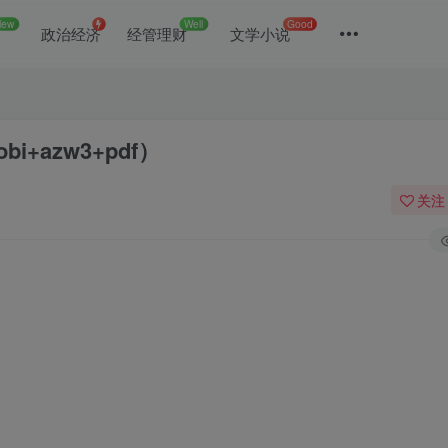
New
Well
Good
政治经济
经管理财
文学小说
+azw3+pdf）
关注
登录
没有账号？立即注册