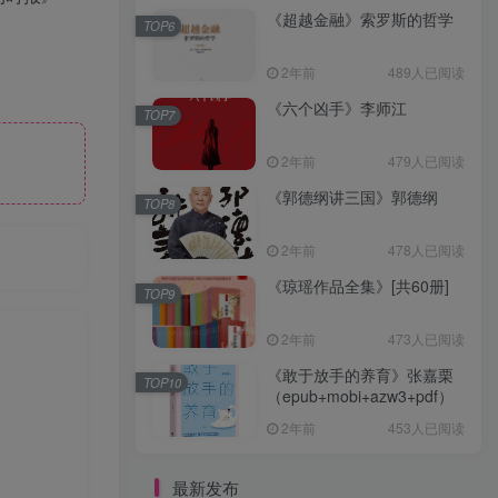
《超越金融》索罗斯的哲学
TOP6
2年前
489人已阅读
《六个凶手》李师江
TOP7
2年前
479人已阅读
《郭德纲讲三国》郭德纲
TOP8
2年前
478人已阅读
《琼瑶作品全集》[共60册]
TOP9
2年前
473人已阅读
《敢于放手的养育》张嘉栗
TOP10
（epub+mobi+azw3+pdf）
2年前
453人已阅读
最新发布