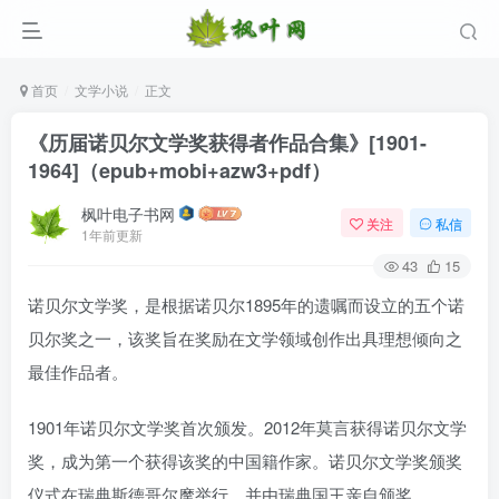
首页
文学小说
正文
《历届诺贝尔文学奖获得者作品合集》[1901-
1964]（epub+mobi+azw3+pdf）
枫叶电子书网
关注
私信
1年前更新
43
15
诺贝尔文学奖，是根据诺贝尔1895年的遗嘱而设立的五个诺
贝尔奖之一，该奖旨在奖励在文学领域创作出具理想倾向之
最佳作品者。
1901年诺贝尔文学奖首次颁发。2012年莫言获得诺贝尔文学
奖，成为第一个获得该奖的中国籍作家。诺贝尔文学奖颁奖
仪式在瑞典斯德哥尔摩举行，并由瑞典国王亲自颁奖。