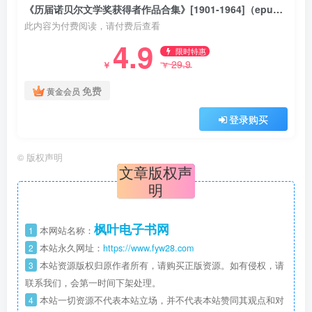
《历届诺贝尔文学奖获得者作品合集》[1901-1964]（epub+mobi+azw3+pdf）
此内容为付费阅读，请付费后查看
4.9
限时特惠
29.9
￥
￥
免费
黄金会员
登录购买
©
版权声明
文章版权声
明
枫叶电子书网
1
本网站名称：
2
本站永久网址：
https://www.fyw28.com
3
本站资源版权归原作者所有，请购买正版资源。如有侵权，请
联系我们，会第一时间下架处理。
4
本站一切资源不代表本站立场，并不代表本站赞同其观点和对