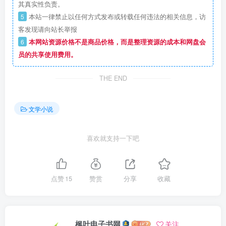
其真实性负责。
5
本站一律禁止以任何方式发布或转载任何违法的相关信息，访
客发现请向站长举报
6
本网站资源价格不是商品价格，而是整理资源的成本和网盘会
员的共享使用费用。
THE END
文学小说
喜欢就支持一下吧
点赞
15
赞赏
分享
收藏
枫叶电子书网
关注