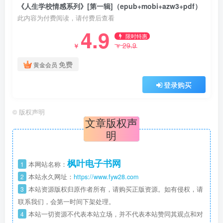
《人生学校情感系列》[第一辑]（epub+mobi+azw3+pdf）
此内容为付费阅读，请付费后查看
4.9
限时特惠
29.9
￥
￥
免费
黄金会员
登录购买
©
版权声明
文章版权声
明
枫叶电子书网
1
本网站名称：
2
本站永久网址：
https://www.fyw28.com
3
本站资源版权归原作者所有，请购买正版资源。如有侵权，请
联系我们，会第一时间下架处理。
4
本站一切资源不代表本站立场，并不代表本站赞同其观点和对