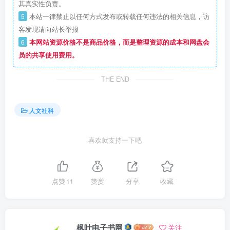
其真实性负责。
5
本站一律禁止以任何方式发布或转载任何违法的相关信息，访
客发现请向站长举报
6
本网站资源价格不是商品价格，而是整理资源的成本和网盘会
员的共享使用费用。
THE END
人文社科
喜欢就支持一下吧
点赞
11
赞赏
分享
收藏
枫叶电子书网
关注