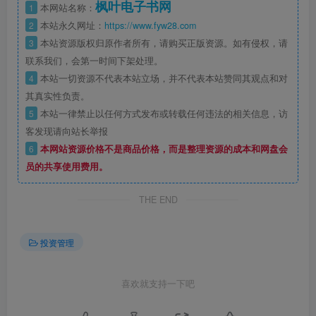
枫叶电子书网
1
本网站名称：
2
本站永久网址：
https://www.fyw28.com
3
本站资源版权归原作者所有，请购买正版资源。如有侵权，请
联系我们，会第一时间下架处理。
4
本站一切资源不代表本站立场，并不代表本站赞同其观点和对
其真实性负责。
5
本站一律禁止以任何方式发布或转载任何违法的相关信息，访
客发现请向站长举报
6
本网站资源价格不是商品价格，而是整理资源的成本和网盘会
员的共享使用费用。
THE END
投资管理
喜欢就支持一下吧