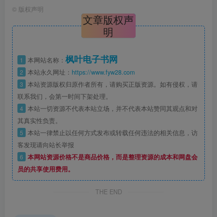
©
版权声明
文章版权声
明
枫叶电子书网
1
本网站名称：
2
本站永久网址：
https://www.fyw28.com
3
本站资源版权归原作者所有，请购买正版资源。如有侵权，请
联系我们，会第一时间下架处理。
4
本站一切资源不代表本站立场，并不代表本站赞同其观点和对
其真实性负责。
5
本站一律禁止以任何方式发布或转载任何违法的相关信息，访
客发现请向站长举报
6
本网站资源价格不是商品价格，而是整理资源的成本和网盘会
员的共享使用费用。
THE END