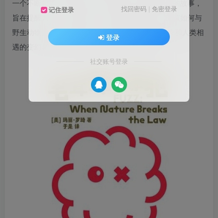
一个不断扩大的冲突区域，罗琦挖掘了大量的奇特的故事，
找回密码
|
免密登录
记住登录
旨在提醒人类，在不断扩大人类居住地的同时，应该如何与
野生动物共存。玛丽·罗琦，在这本书里对野生动物和人类相
登录
遇的变幻莫测的世界展开一项不可抗拒的调查。
社交账号登录