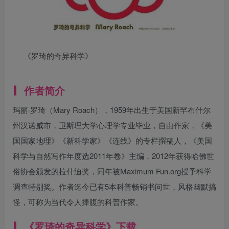
《罗琦的奇异科学》
作者简介
玛丽·罗琦（Mary Roach），1959年出生于美国新罕布什尔
州汉诺威市，卫斯理大学心理学专业毕业，自由作家，《美
国国家地理》《新科学家》《连线》的专栏撰稿人，《美国
科学与自然写作年度选2011年卷》主编，2012年获得哈佛世
俗协会颁发的拉什迪奖，同年被Maximum Fun.org授予科学
调查特别奖。作者迄今已有5本科普畅销书问世，风格幽默搞
怪，可称为当代令人捧腹的科普作家。
《罗琦的奇异科学》下载