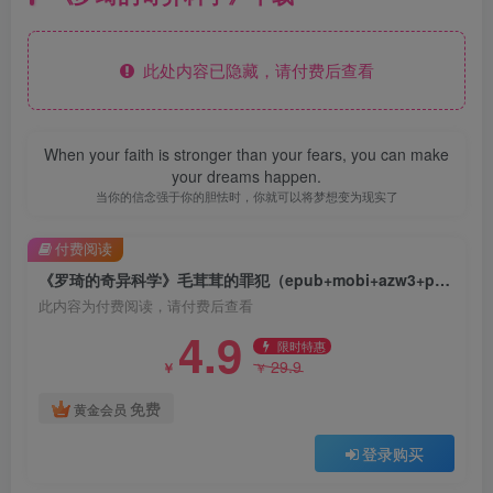
此处内容已隐藏，请付费后查看
When your faith is stronger than your fears, you can make
your dreams happen.
当你的信念强于你的胆怯时，你就可以将梦想变为现实了
付费阅读
《罗琦的奇异科学》毛茸茸的罪犯（epub+mobi+azw3+pdf）
此内容为付费阅读，请付费后查看
4.9
限时特惠
29.9
￥
￥
免费
黄金会员
登录购买