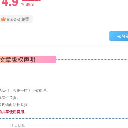
4.9
29.9
￥
￥
免费
黄金会员
登
文章版权声明
系我们，会第一时间下架处理。
真实性负责。
发现请向站长举报
的共享使用费用。
THE END