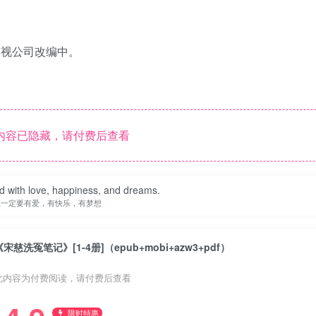
影视公司改编中。
内容已隐藏，请付费后查看
ed with love, happiness, and dreams.
生一定要有爱，有快乐，有梦想
《宋慈洗冤笔记》[1-4册]（epub+mobi+azw3+pdf）
此内容为付费阅读，请付费后查看
限时特惠