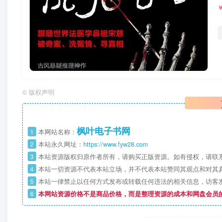
©
版权声明
枫叶电子书网
1
本网站名称：
2
本站永久网址：
https://www.fyw28.com
3
本站资源版权归原作者所有，请购买正版资源。如有侵权，请联
4
本站一切资源不代表本站立场，并不代表本站赞同其观点和对其
5
本站一律禁止以任何方式发布或转载任何违法的相关信息，访客
6
本网站资源价格不是商品价格，而是整理资源的成本和网盘会员