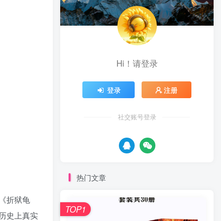
Hi！请登录
登录
注册
社交账号登录
热门文章
《折狱龟
TOP1
历史上真实