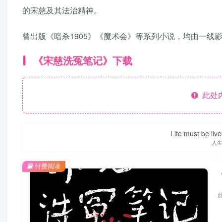
的宋慈及其法治精神。
曾出版《暗杀1905》《魔术会》等系列小说，均由一线
《宋慈洗冤笔记》下载
此处
Life must be liv
人
付费阅读