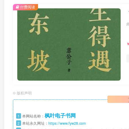
付费阅读
©
版权声明
枫叶电子书网
1
本网站名称：
2
本站永久网址：
https://www.fyw28.com