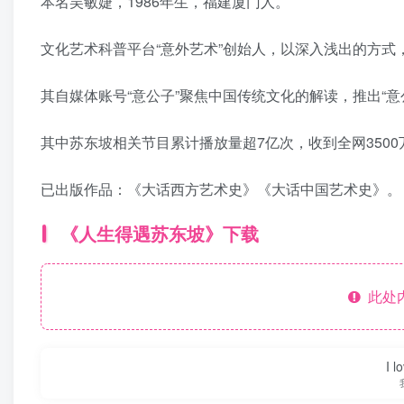
本名吴敏婕，1986年生，福建厦门人。
文化艺术科普平台“意外艺术”创始人，以深入浅出的方
其自媒体账号“意公子”聚焦中国传统文化的解读，推出“意
其中苏东坡相关节目累计播放量超7亿次，收到全网350
已出版作品：《大话西方艺术史》《大话中国艺术史》。
《人生得遇苏东坡》下载
此处
I l