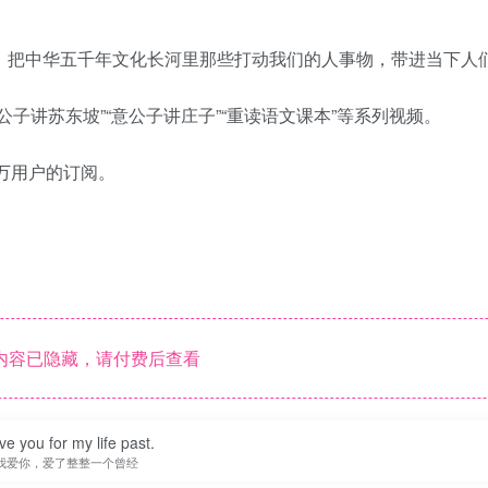
式，把中华五千年文化长河里那些打动我们的人事物，带进当下人
公子讲苏东坡”“意公子讲庄子”“重读语文课本”等系列视频。
0万用户的订阅。
内容已隐藏，请付费后查看
ove you for my life past.
我爱你，爱了整整一个曾经