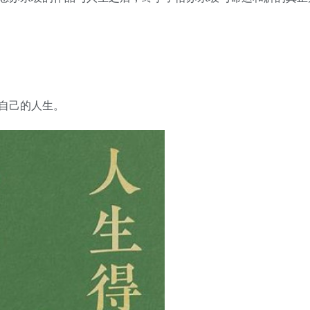
用户名/手机号/邮箱
登录密码
找回密码
|
免密登录
记住登录
登录
自己的人生。
社交账号登录