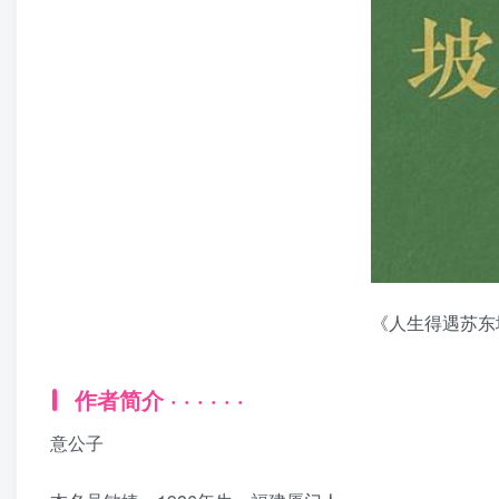
《人生得遇苏东
作者简介 · · · · · ·
意公子