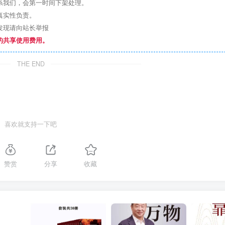
系我们，会第一时间下架处理。
真实性负责。
发现请向站长举报
的共享使用费用。
THE END
喜欢就支持一下吧
赞赏
分享
收藏