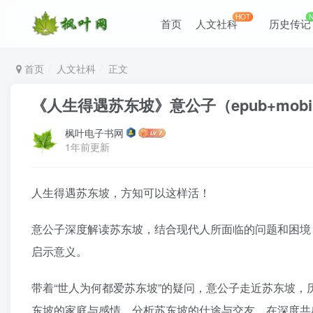
HOT
首页
人文社科
历史传记
首页
人文社科
正文
《人生得遇苏东坡》意公子（epub+mobi+a
枫叶电子书网
1年前更新
人生得遇苏东坡，方知可以这样活！
意公子深度解读苏东坡，结合现代人所面临的问题和困境
启示意义。
带着“世人为何都爱苏东坡”的疑问，意公子走近苏东坡
东坡的家庭与感情，分析苏东坡的仕途与交友，在深度共