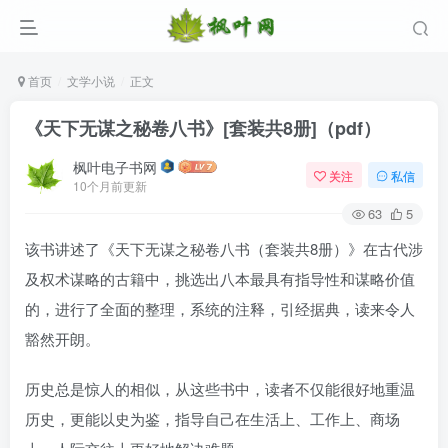
首页
文学小说
正文
《天下无谋之秘卷八书》[套装共8册]（pdf）
枫叶电子书网
关注
私信
10个月前更新
63
5
该书讲述了《天下无谋之秘卷八书（套装共8册）》在古代涉
及权术谋略的古籍中，挑选出八本最具有指导性和谋略价值
的，进行了全面的整理，系统的注释，引经据典，读来令人
豁然开朗。
历史总是惊人的相似，从这些书中，读者不仅能很好地重温
历史，更能以史为鉴，指导自己在生活上、工作上、商场