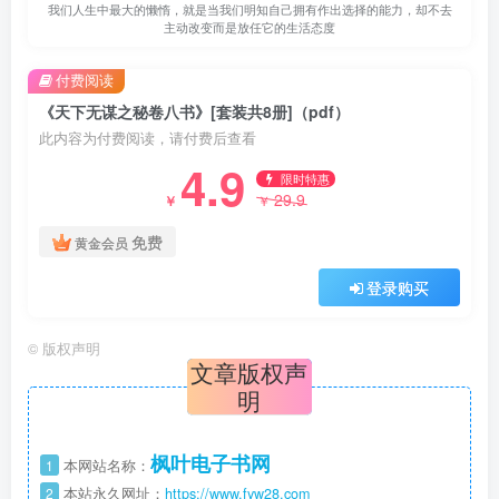
我们人生中最大的懒惰，就是当我们明知自己拥有作出选择的能力，却不去
主动改变而是放任它的生活态度
付费阅读
《天下无谋之秘卷八书》[套装共8册]（pdf）
此内容为付费阅读，请付费后查看
4.9
限时特惠
29.9
￥
￥
免费
黄金会员
登录购买
©
版权声明
文章版权声
明
枫叶电子书网
1
本网站名称：
2
本站永久网址：
https://www.fyw28.com