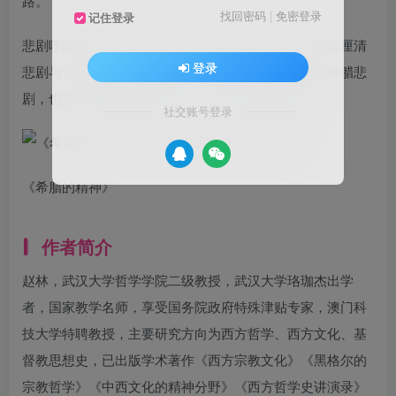
路。
找回密码
|
免密登录
记住登录
悲剧呼唤哲学的高峰，哲学回应悲剧的启迪。本书旨在厘清
登录
悲剧与哲学之间的精神脉络，帮助读者更好地理解古希腊悲
剧，也更好地理解古希腊哲学，感受古希腊的精神！
社交账号登录
《希腊的精神》
作者简介
赵林，武汉大学哲学学院二级教授，武汉大学珞珈杰出学
者，国家教学名师，享受国务院政府特殊津贴专家，澳门科
技大学特聘教授，主要研究方向为西方哲学、西方文化、基
督教思想史，已出版学术著作《西方宗教文化》《黑格尔的
宗教哲学》《中西文化的精神分野》《西方哲学史讲演录》