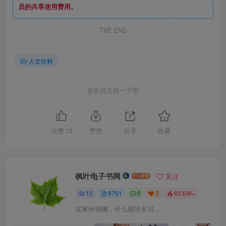
员的共享使用费用。
THE END
人文社科
喜欢就支持一下吧
点赞
13
赞赏
分享
收藏
枫叶电子书网
关注
15
9791
0
3
63.6W+
这家伙很懒，什么都没有写...