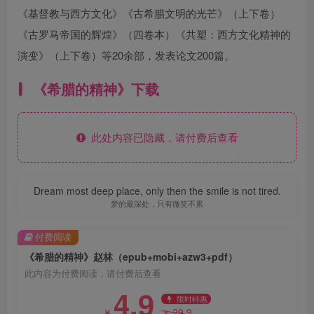
《基督教与西方文化》《古希腊文明的光芒》（上下卷）
《古罗马帝国的辉煌》（四卷本）《共塑：西方文化精神的
演变》（上下卷）等20余部，发表论文200篇。
《希腊的精神》下载
此处内容已隐藏，请付费后查看
Dream most deep place, only then the smile is not tired.
梦的最深处，只有微笑不累
付费阅读
《希腊的精神》赵林（epub+mobi+azw3+pdf）
此内容为付费阅读，请付费后查看
4.9
限时特惠
29.9
￥
￥