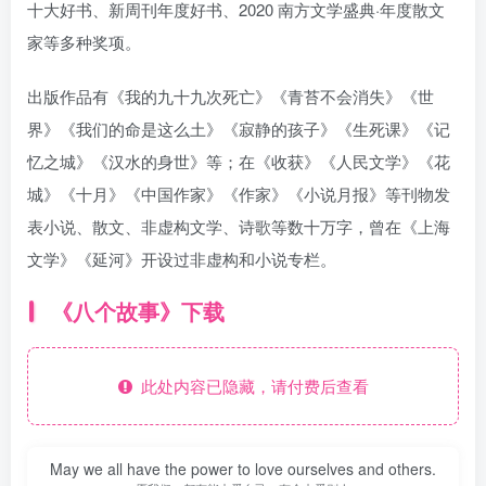
十大好书、新周刊年度好书、2020 南方文学盛典·年度散文
家等多种奖项。
出版作品有《我的九十九次死亡》《青苔不会消失》《世
界》《我们的命是这么土》《寂静的孩子》《生死课》《记
忆之城》《汉水的身世》等；在《收获》《人民文学》《花
城》《十月》《中国作家》《作家》《小说月报》等刊物发
表小说、散文、非虚构文学、诗歌等数十万字，曾在《上海
文学》《延河》开设过非虚构和小说专栏。
《八个故事》下载
此处内容已隐藏，请付费后查看
May we all have the power to love ourselves and others.