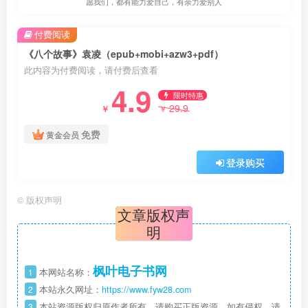
愿我们，都有能力爱自己，有余力爱别人
付费阅读
《八个故事》袁凌（epub+mobi+azw3+pdf）
此内容为付费阅读，请付费后查看
4.9
限时特惠
29.9
￥
￥
免费
黄金会员
登录购买
©
版权声明
文章版权声
明
枫叶电子书网
1
本网站名称：
2
本站永久网址：
https://www.fyw28.com
3
本站资源版权归原作者所有，请购买正版资源。如有侵权，请