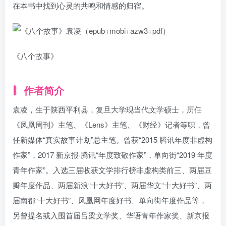
在本书中找到心灵的共鸣和情感的归宿。
《八个故事》
作者简介
袁凌，生于陕西平利县，复旦大学现当代文学硕士，历任
《凤凰周刊》主笔、《Lens》主笔、《财经》记者等职，曾
任新媒体“真实故事计划”总主笔。曾获“2015 腾讯年度非虚构
作家”，2017 新京报·腾讯“年度致敬作家”，单向街“2019 年度
青年作家”。入选三届收获文学排行榜非虚构类前三、两届豆
瓣年度作品、两届新浪“十大好书”、两届华文“十大好书”、两
届南都“十大好书”、凤凰网年度好书、单向街年度作品等，
另曾提名或入围首届吕梁文学奖、华语青年作家奖、新京报