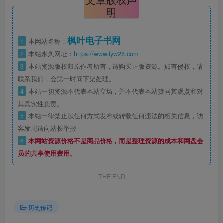
明
枫叶电子书网
1
本网站名称：
2
本站永久网址：
https://www.fyw28.com
3
本站资源版权归原作者所有，请购买正版资源。如有侵权，请
联系我们，会第一时间下架处理。
4
本站一切资源不代表本站立场，并不代表本站赞同其观点和对
其真实性负责。
5
本站一律禁止以任何方式发布或转载任何违法的相关信息，访
客发现请向站长举报
6
本网站资源价格不是商品价格，而是整理资源的成本和网盘会
员的共享使用费用。
THE END
历史传记