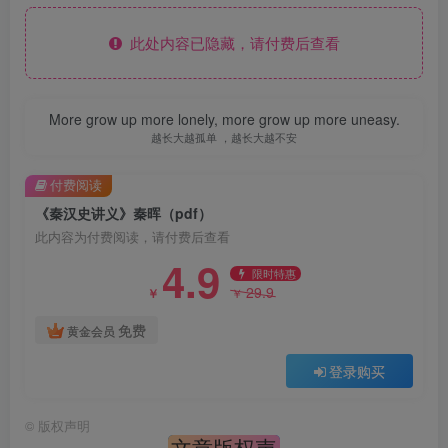
此处内容已隐藏，请付费后查看
More grow up more lonely, more grow up more uneasy.
越长大越孤单 ，越长大越不安
付费阅读
《秦汉史讲义》秦晖（pdf）
此内容为付费阅读，请付费后查看
4.9
限时特惠
29.9
￥
￥
免费
黄金会员
登录购买
©
版权声明
文章版权声