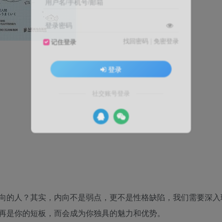
用户名/手机号/邮箱
登录密码
找回密码
|
免密登录
记住登录
登录
社交账号登录
向的人？其实，内向不是弱点，更不是性格缺陷，我们需要深入
再是你的短板，而会成为你独具的魅力和优势。