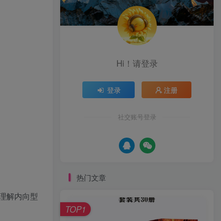
Hi！请登录
登录
注册
社交账号登录
热门文章
理解内向型
TOP1