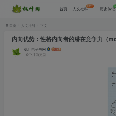
HOT
首页
人文社科
历史传记
首页
人文社科
正文
内向优势：性格内向者的潜在竞争力（mobi+
枫叶电子书网
10个月前更新