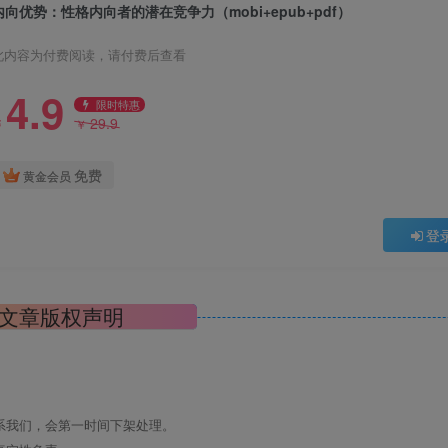
内向优势：性格内向者的潜在竞争力（mobi+epub+pdf）
此内容为付费阅读，请付费后查看
4.9
限时特惠
29.9
￥
￥
免费
黄金会员
登
文章版权声明
系我们，会第一时间下架处理。