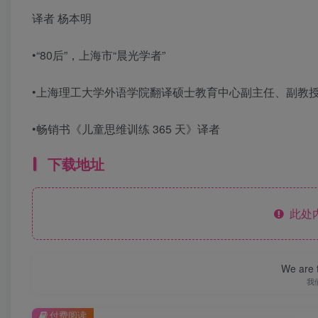
译者 杨本明
•“80后”，上海市“晨光学者”
•上海理工大学外语学院翻译硕士教育中心副主任、副教
•畅销书《儿童思维训练 365 天》译者
下载地址
此处
We are t
我
付费阅读