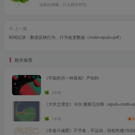
这家伙很懒，什么都没有写...
上一篇
时间记录：数据反映行为，行为改变数据（mobi+epub+pdf）
相关推荐
《宇宙的另一种真相》严伯钧
2年前
《大学之理念》卡尔·雅斯贝尔斯（epub+mobi+a
1年前
￥
《非奋斗减肥》不节食，不运动，轻松吃瘦10法