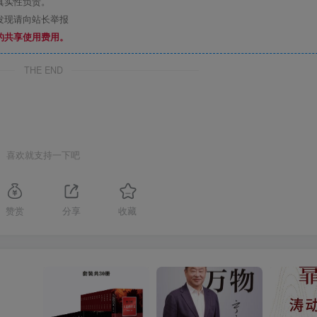
真实性负责。
发现请向站长举报
的共享使用费用。
THE END
喜欢就支持一下吧
赞赏
分享
收藏