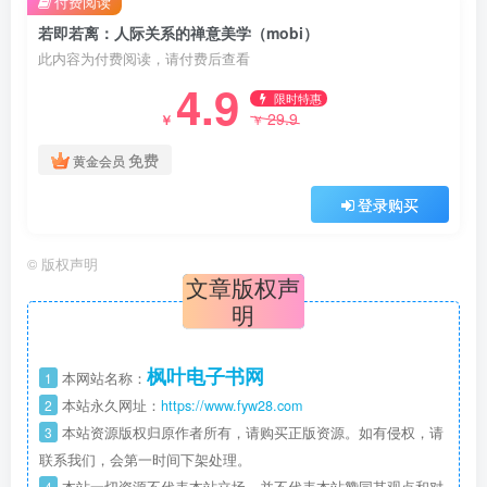
付费阅读
若即若离：人际关系的禅意美学（mobi）
此内容为付费阅读，请付费后查看
4.9
限时特惠
29.9
￥
￥
免费
黄金会员
登录购买
©
版权声明
文章版权声
明
枫叶电子书网
1
本网站名称：
2
本站永久网址：
https://www.fyw28.com
3
本站资源版权归原作者所有，请购买正版资源。如有侵权，请
联系我们，会第一时间下架处理。
4