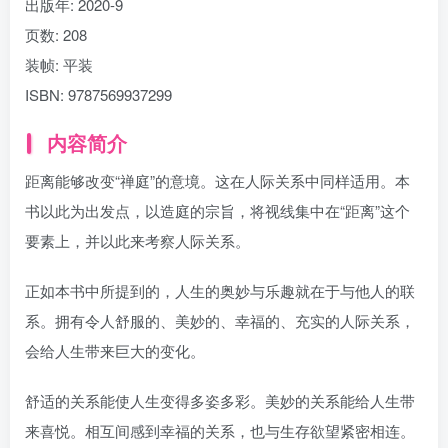
出版年: 2020-9
页数: 208
装帧: 平装
ISBN: 9787569937299
内容简介
距离能够改变“禅庭”的意境。这在人际关系中同样适用。本
书以此为出发点，以造庭的宗旨，将视线集中在“距离”这个
要素上，并以此来考察人际关系。
正如本书中所提到的，人生的奥妙与乐趣就在于与他人的联
系。拥有令人舒服的、美妙的、幸福的、充实的人际关系，
会给人生带来巨大的变化。
舒适的关系能使人生变得多姿多彩。美妙的关系能给人生带
来喜悦。相互间感到幸福的关系，也与生存欲望紧密相连。