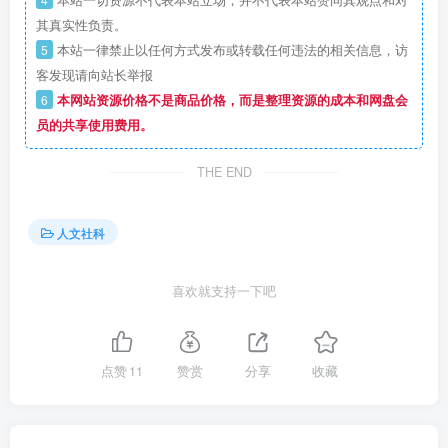
本站一切资源不代表本站立场，并不代表本站赞同其观点和对
其真实性负责。
5
本站一律禁止以任何方式发布或转载任何违法的相关信息，访
客发现请向站长举报
6
本网站资源价格不是商品价格，而是整理资源的成本和网盘会
员的共享使用费用。
THE END
人文社科
喜欢就支持一下吧
点赞
11
赞赏
分享
收藏