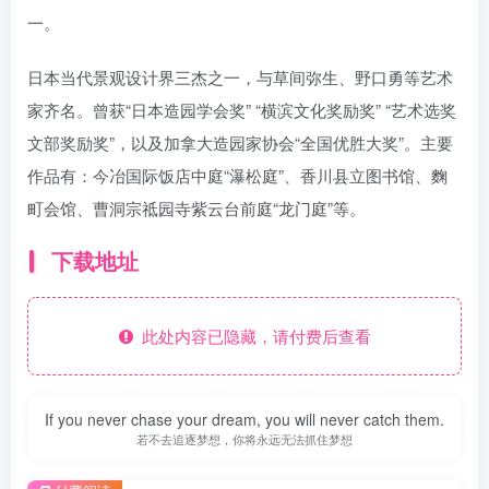
一。
日本当代景观设计界三杰之一，与草间弥生、野口勇等艺术
家齐名。曾获“日本造园学会奖” “横滨文化奖励奖” “艺术选奖
文部奖励奖”，以及加拿大造园家协会“全国优胜大奖”。主要
作品有：今冶国际饭店中庭“瀑松庭”、香川县立图书馆、麴
町会馆、曹洞宗祗园寺紫云台前庭“龙门庭”等。
下载地址
此处内容已隐藏，请付费后查看
If you never chase your dream, you will never catch them.
若不去追逐梦想，你将永远无法抓住梦想