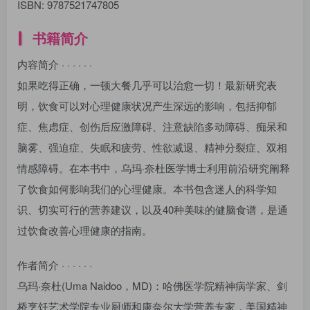
ISBN: 9787521747805
书籍简介
内容简介 · · · · · ·
如果吃得正确，一顿大餐几乎可以治愈一切！最新研究表
明，饮食可以对心理健康状况产生深远的影响，包括抑郁
症、焦虑症、创伤后应激障碍、注意缺陷多动障碍、痴呆和
脑雾、强迫症、失眠和疲劳、性欲减退、精神分裂症、双相
情感障碍。在本书中，乌玛·奈杜医学博士利用前沿研究阐释
了饮食如何影响我们的心理健康。本书包含迷人的科学知
识、切实可行的营养建议，以及40种美味的健脑食谱，是通
过饮食改善心理健康的指南。
作者简介 · · · · · ·
乌玛·奈杜(Uma Naidoo，MD)：哈佛医学院精神病学家、剑
桥烹饪艺术学院专业厨师和康奈尔大学营养专家，美国精神