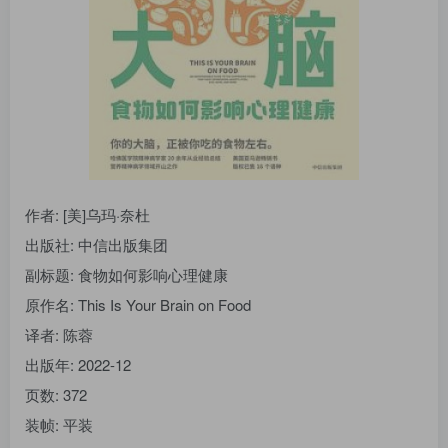
找回密码
|
免密登录
记住登录
登录
社交账号登录
作者: [美]乌玛·奈杜
出版社: 中信出版集团
副标题: 食物如何影响心理健康
原作名: This Is Your Brain on Food
译者: 陈蓉
出版年: 2022-12
页数: 372
装帧: 平装