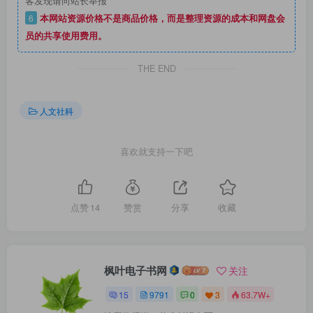
客发现请向站长举报
6
本网站资源价格不是商品价格，而是整理资源的成本和网盘会
员的共享使用费用。
THE END
人文社科
喜欢就支持一下吧
点赞
14
赞赏
分享
收藏
枫叶电子书网
关注
15
9791
0
3
63.7W+