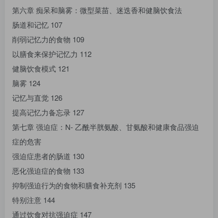
第六章 痴呆和脑雾：微型菜苗、迷迭香和健脑饮食法
肠道和记忆 107
削弱记忆力的食物 109
以膳食来保护记忆力 112
健脑饮食模式 121
脑雾 124
记忆与直觉 126
提高记忆力备忘录 127
第七章 强迫症：N- 乙酰半胱氨酸、甘氨酸和健康食品强迫
症的危害
强迫症患者的肠道 130
恶化强迫症的食物 133
抑制强迫行为的食物和膳食补充剂 135
特别注意 144
通过饮食对抗强迫症 147