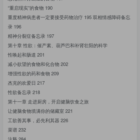
“重启现实”的食物 190
重度精神病患者一定要接受药物治疗 195 双相情感障碍备忘
录 196
精神分裂症备忘录 197
第十章 性欲：催产素、葫芦巴和补肾壮阳的科学
性唤起和肠道 201
减小欲望的食物和化合物 202
增强性欲的药和食物 209
杰克的欢爱日 217
性欲备忘录 218
第十一章 走进厨房，开启健脑饮食之旅
让健脑食物填满你的储藏室 221
工欲善其事，必先利其器 226
菜谱 232
注释 284