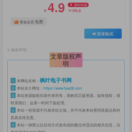
4.9
限时特惠
29.9
￥
￥
免费
黄金会员
登录购买
©
版权声明
文章版权声
明
枫叶电子书网
1
本网站名称：
2
本站永久网址：
https://www.fyw28.com
3
本站资源版权归原作者所有，请购买正版资源。如有侵权，请
联系我们，会第一时间下架处理。
4
本站一切资源不代表本站立场，并不代表本站赞同其观点和对
其真实性负责。
5
本站一律禁止以任何方式发布或转载任何违法的相关信息，访